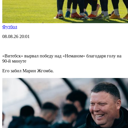
Футбол
08.08.26
20:01
«Витебск» вырвал победу над «Неманом» благодаря голу на
90-й минуте
Его забил Марин Жгомба.