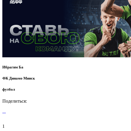
Ибрагим Ба
ФК Динамо Минск
футбол
Поделиться:
1