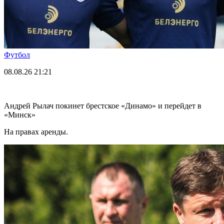
Футбол
08.08.26
21:21
Андрей Рылач покинет брестское «Динамо» и перейдет в
«Минск»
На правах аренды.