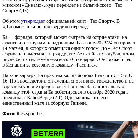
минском «Динамо», куда перейдет из бельгийского «Тес
Спорт» (Д3).
Об этом
утверждает
официальный сайт «Тес Спорт». В
«Динамо» пока не подтвердили переход.
Ба — форвард, который может сыграть на острие атаки, на
фланге и оттянутым нападающим. В сезоне-2023/24 он провел
14 матчей, в которых отметился одним голом. До «Тес Спорт»
африканец выступал за ряд других бельгийских клубов, в том
числе был в системе льежского «Стандарда». Он также играл
в Испании за резервную команду «Расинга».
На заре карьеры Ба практиковал в сборных Бельгии U-15 и U-
16. Но впоследствии он сменил спортивное гражданство и на
взрослом уровне представляет Гвинею. За национальную
команду этой страны Ба дебютировал в октябре 2020 года в
поединке с Кабо-Верде (2:1). Однако пока это его
единственный матч за сборную Гвинеи.
Фото:
thes-sport.be.