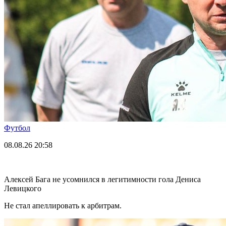
Футбол
08.08.26
20:58
Алексей Бага не усомнился в легитимности гола Дениса
Левицкого
Не стал апеллировать к арбитрам.