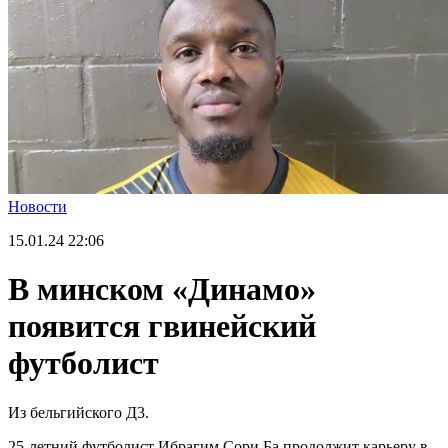
Новости
15.01.24
22:06
В минском «Динамо»
появится гвинейский
футболист
Из бельгийского Д3.
25-летний футболист Ибрагим Сори Ба продолжит карьеру в