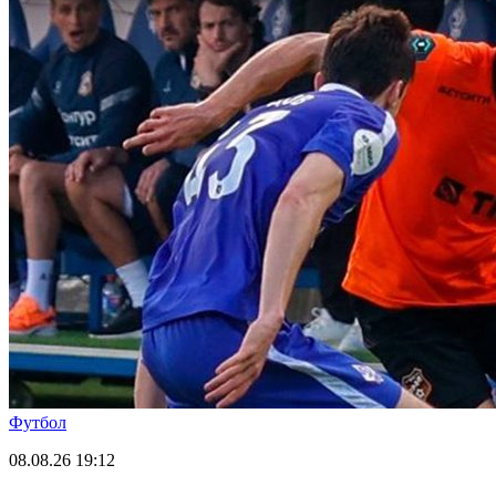
Футбол
08.08.26
19:12