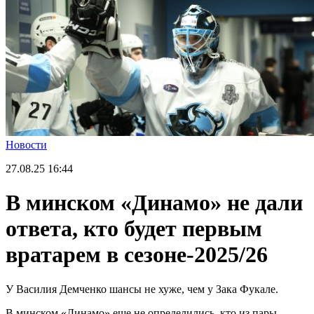
Новости
27.08.25
16:44
В минском «Динамо» не дали
ответа, кто будет первым
вратарем в сезоне-2025/26
У Василия Демченко шансы не хуже, чем у Зака Фукале.
В минском «Динамо» еще не определились, кто из пары