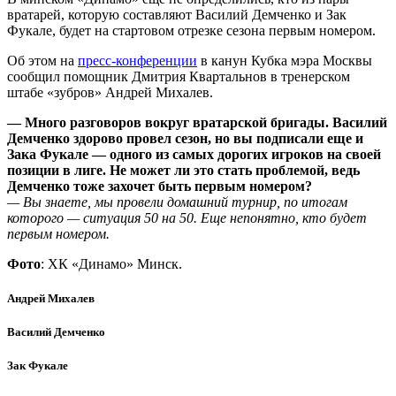
вратарей, которую составляют Василий Демченко и Зак
Фукале, будет на стартовом отрезке сезона первым номером.
Об этом на
пресс-конференции
в канун Кубка мэра Москвы
сообщил помощник Дмитрия Квартальнов в тренерском
штабе «зубров» Андрей Михалев.
— Много разговоров вокруг вратарской бригады. Василий
Демченко здорово провел сезон, но вы подписали еще и
Зака Фукале — одного из самых дорогих игроков на своей
позиции в лиге. Не может ли это стать проблемой, ведь
Демченко тоже захочет быть первым номером?
— Вы знаете, мы провели домашний турнир, по итогам
которого — ситуация 50 на 50. Еще непонятно, кто будет
первым номером.
Фото
: ХК «Динамо» Минск.
Андрей Михалев
Василий Демченко
Зак Фукале