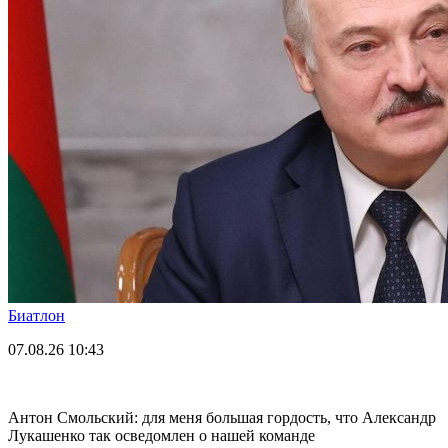
Биатлон
07.08.26
10:43
Антон Смольский: для меня большая гордость, что Александр
Лукашенко так осведомлен о нашей команде