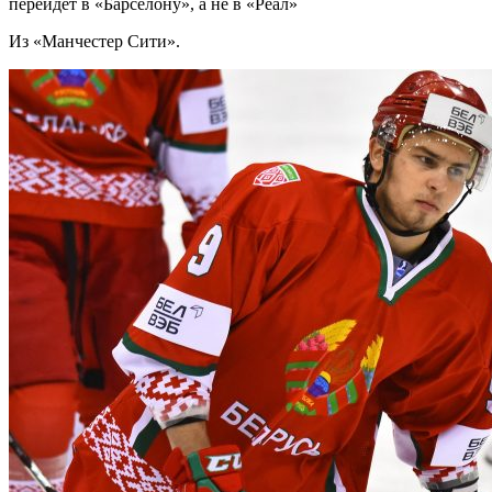
перейдет в «Барселону», а не в «Реал»
Из «Манчестер Сити».