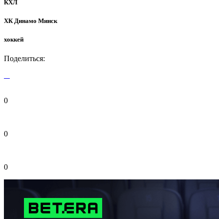
КХЛ
ХК Динамо Минск
хоккей
Поделиться:
0
0
0