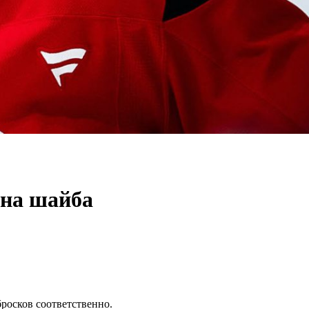
дна шайба
росков соответственно.