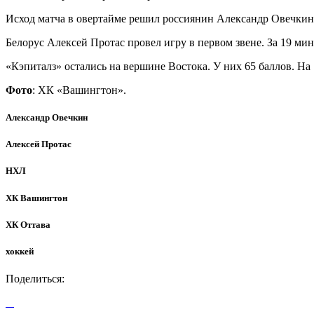
Исход матча в овертайме решил россиянин Александр Овечкин.
Белорус Алексей Протас провел игру в первом звене. За 19 ми
«Кэпиталз» остались на вершине Востока. У них 65 баллов. На
Фото
: ХК «Вашингтон».
Александр Овечкин
Алексей Протас
НХЛ
ХК Вашингтон
ХК Оттава
хоккей
Поделиться: