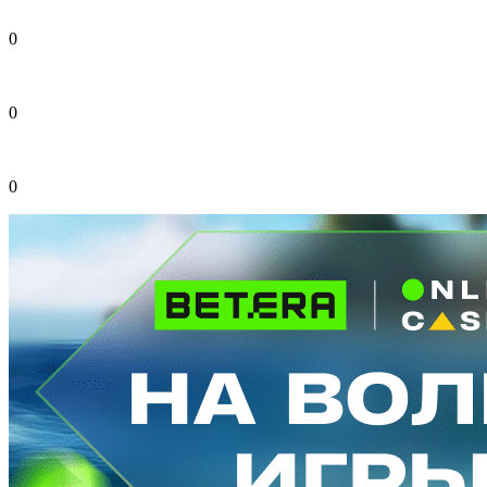
0
0
0