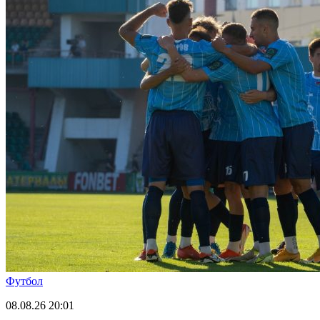
Футбол
08.08.26
20:01