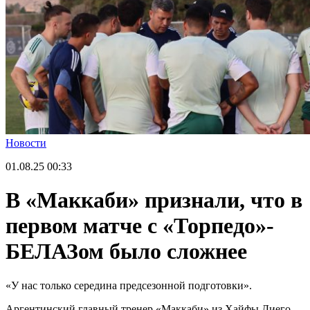
Новости
01.08.25
00:33
В «Маккаби» признали, что в
первом матче с «Торпедо»-
БЕЛАЗом было сложнее
«У нас только середина предсезонной подготовки».
Аргентинский главный тренер «Маккаби» из Хайфы Диего