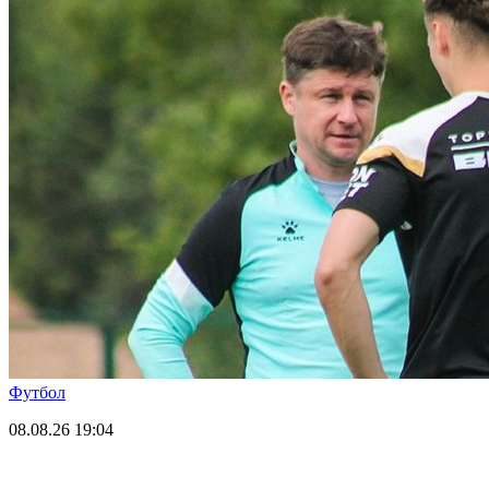
Футбол
08.08.26
19:04