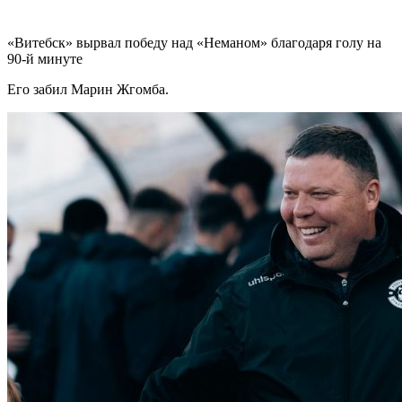
«Витебск» вырвал победу над «Неманом» благодаря голу на
90-й минуте
Его забил Марин Жгомба.