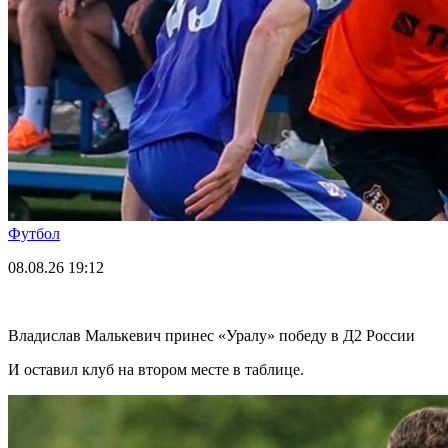
Футбол
08.08.26
19:12
Владислав Малькевич принес «Уралу» победу в Д2 России
И оставил клуб на втором месте в таблице.