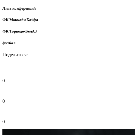
Лига конференций
ФК Маккаби Хайфа
ФК Торпедо-БелАЗ
футбол
Поделиться:
0
0
0