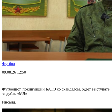
Футбол
09.08.26
12:50
Футболист, покинувший БАТЭ со скандалом, будет выступать
за дубль «МЛ»
Инсайд.