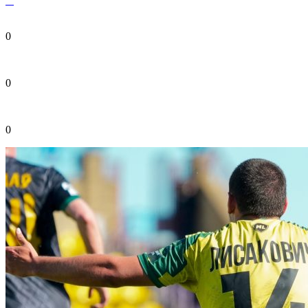
0
0
0