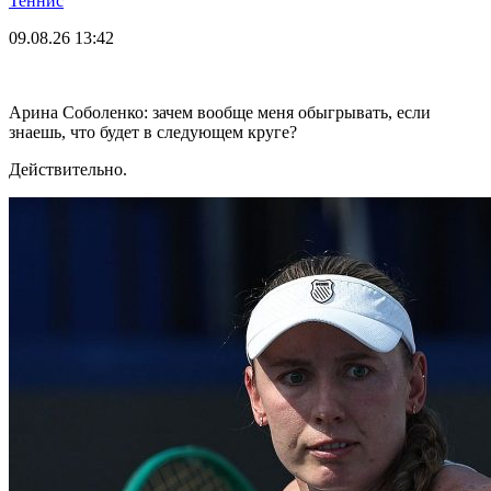
Теннис
09.08.26
13:42
Арина Соболенко: зачем вообще меня обыгрывать, если
знаешь, что будет в следующем круге?
Действительно.