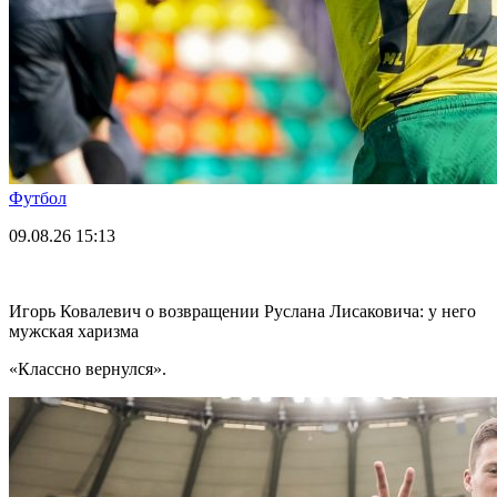
Футбол
09.08.26
15:13
Игорь Ковалевич о возвращении Руслана Лисаковича: у него
мужская харизма
«Классно вернулся».