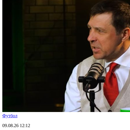
Футбол
09.08.26
12:12