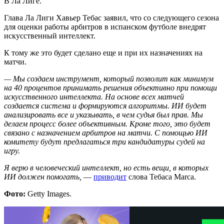
В Ла Лиге.
Глава Ла Лиги Хавьер Тебас заявил, что со следующего сезона
для оценки работы арбитров в испанском футболе внедрят
искусственный интеллект.
К тому же это будет сделано еще и при их назначениях на
матчи.
— Мы создаем инструмент, который позволит как минимум
на 40 процентов принимать решения объективно при помощи
искусственного интеллекта. На основе всех матчей
создается система и формируются алгоритмы. ИИ будет
анализировать все и указывать, в чем судья был прав. Мы
делаем процесс более объективным. Кроме того, это будет
связано с назначением арбитров на матчи. С помощью ИИ
комитету будут предлагаться три кандидатуры судей на
игру.
Я верю в человеческий интеллект, но есть вещи, в которых
ИИ должен помогать,
—
приводит
слова Тебаса Marca.
Фото:
Getty Images.