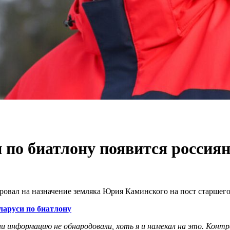
 по биатлону появится россия
вал на назначение земляка Юрия Каминского на пост старшего 
ларуси по биатлону
информацию не обнародовали, хоть я и намекал на это. Контра