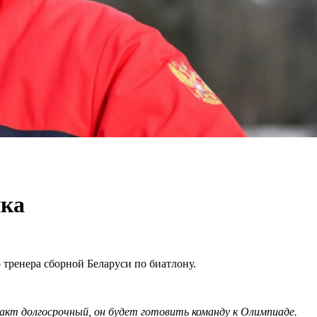
нка
тренера сборной Беларуси по биатлону.
кт долгосрочный, он будет готовить команду к Олимпиаде.