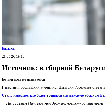
Биатлон
21.05.26
19:13
Источник: в сборной Беларуси
Ее имя пока не называется.
Известный российский журналист Дмитрий Губерниев отреагиро
Стало известно, кто будет тренировать женскую сборную Бе
— Мы с Юрием Михайловичем дружим, поэтому раньше времени 