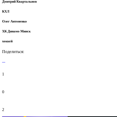
Дмитрий Квартальнов
КХЛ
Олег Антоненко
ХК Динамо Минск
хоккей
Поделиться:
1
0
2