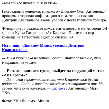
«Мы сейчас ничего не заявляем».
Генеральный менеджер минского «Динамо» Олег Антоненко
прокомментировал информацию о том, что россиянин
Дмитрий Квартальнов якобы уволен с поста главного тренера.
Функционер предложил дождаться четвертого матча серии 1/4
финала Кубка Гагарина с «Ак Барсом», После трех игр
команда из Татарстана ведет со счетом 3-0.
Источник: «Динамо» Минск уволило Дмитрия
Квартальнова
— Мы в клубе пока не готовы делать такое заявление, что
Квартальнов уволен.
— Есть ли шанс, что тренер выйдет на следующий матч с
«Ак Барсом»?
— Да, такая вероятность есть, что Квартальнов будет
работать. Вообще давайте дождемся завтрашнего дня. Мы
сейчас ничего не заявляем
, —
цитирует
Антоненко «Матч
ТВ».
Фото
: ХК «Динамо» Минск.