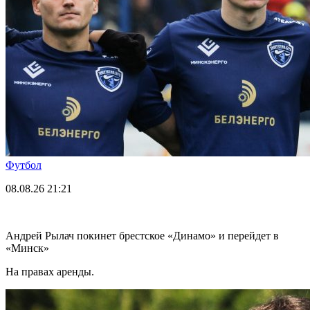
Футбол
08.08.26
21:21
Андрей Рылач покинет брестское «Динамо» и перейдет в
«Минск»
На правах аренды.