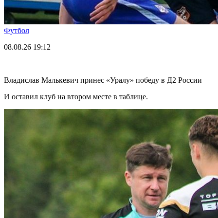
Футбол
08.08.26
19:12
Владислав Малькевич принес «Уралу» победу в Д2 России
И оставил клуб на втором месте в таблице.