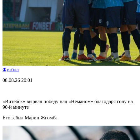
Футбол
08.08.26
20:01
«Витебск» вырвал победу над «Неманом» благодаря голу на
90-й минуте
Его забил Марин Жгомба.