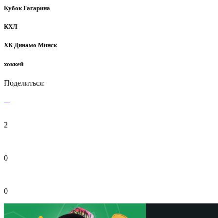
Кубок Гагарина
КХЛ
ХК Динамо Минск
хоккей
Поделиться:
2
0
0