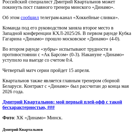
Российский специалист Дмитрий Квартальнов может
покинуть пост главного тренера минского «Динамо».
Об этом
сообщил
телеграм-канал «Хоккейные сливки».
Команда под его руководством заняла второе место в
Западной конференции КХЛ-2025/26. В первом раунде Кубка
Гагарина «Динамо» прошло московское «Динамо» (4-0).
Во втором раунде «зубры» испытывают трудности в
противостоянии с «Ак Барсом» (0-3). Накануне «Динамо»
уступило на выезде со счетом 0:4.
Четвертый матч серии пройдет 15 апреля.
Квартальнов также является главным тренером сборной
Беларуси. Контракт с «Динамо» был рассчитан до конца мая
2026 года.
Дмитрий Квартальнов: мой первый плей-офф с такой
бесхарактерностью, ###
Фото
: ХК «Динамо» Минск.
Дмитрий Квартальнов