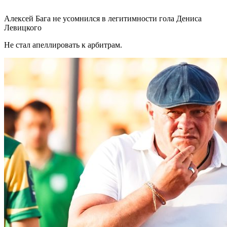
Алексей Бага не усомнился в легитимности гола Дениса
Левицкого
Не стал апеллировать к арбитрам.