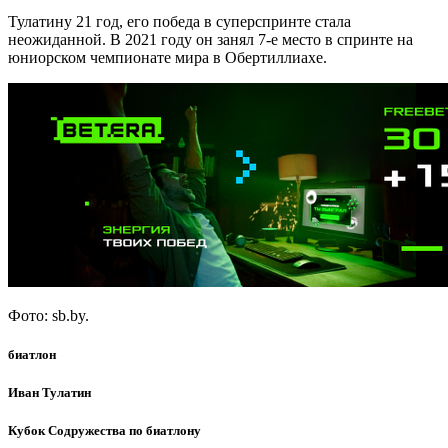
Тулатину 21 год, его победа в суперспринте стала
неожиданной. В 2021 году он занял 7-е место в спринте на
юниорском чемпионате мира в Обертиллиахе.
Фото: sb.by.
биатлон
Иван Тулатин
Кубок Содружества по биатлону