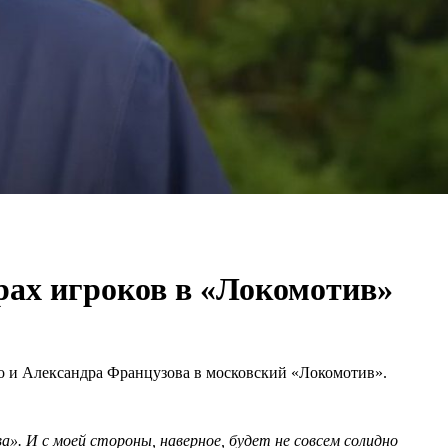
ерах игроков в «Локомотив»
о и Александра Французова в московский «Локомотив».
. И с моей стороны, наверное, будет не совсем солидно