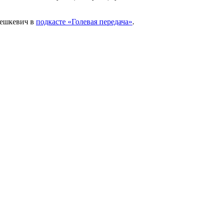
лешкевич в
подкасте «Голевая передача»
.