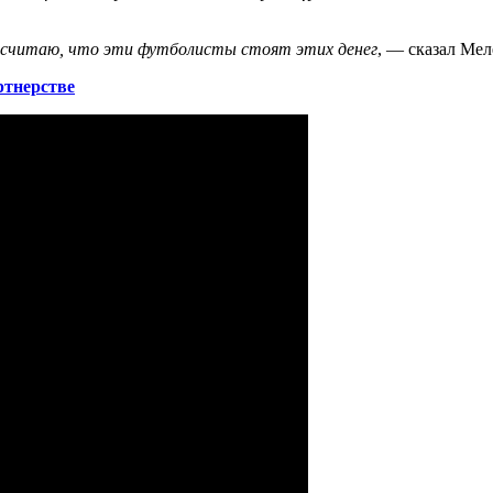
я считаю, что эти футболисты стоят этих денег
, — сказал Ме
ртнерстве