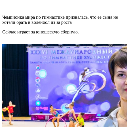
Чемпионка мира по гимнастике призналась, что ее сына не
хотели брать в волейбол из-за роста
Сейчас играет за юношескую сборную.