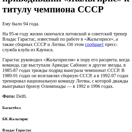
титулу чемпиона СCCР
Ему было 94 года.
На 95-м году жизни скончался литовский и советский тренер
Владас Гарастас, известный по работе в «Жальгирисе», а
также сборных СССР и Литвы. Об этом
сообщает
пресс-
служба клуба из Каунаса.
Гарастас руководил «Жальгирисом» в пору его расцвета, когда
команда, где выступали Арвидас Сабонис и другие звезды, в
1985-87 годах трижды подряд выиграла чемпионат СССР. В
1989-91 годах он возглавлял сборную СССР, а в 1992-97 годах
тренировал национальную команду Литвы, с которой дважды
выигрывал бронзу Олимпиады — в 1992 и 1996 годах.
Фото:
Delfi.
Баскетбол
БК Жальгирис
Владас Гарастас