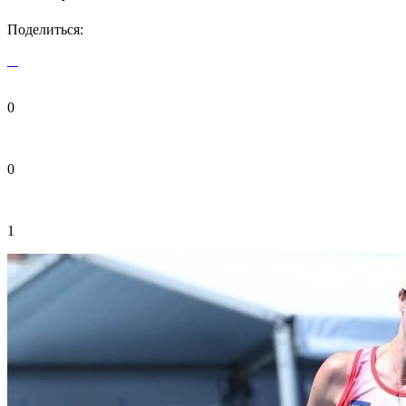
Поделиться:
0
0
1