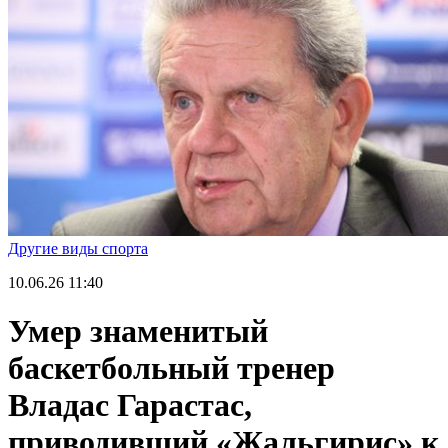
Другие виды спорта
10.06.26
11:40
Умер знаменитый
баскетбольный тренер
Владас Гарастас,
приводивший «Жальгирис» к