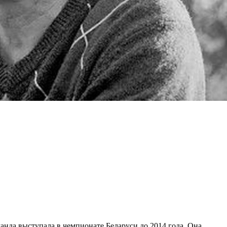
нда выступала в чемпионате Беларуси до 2014 года. Она