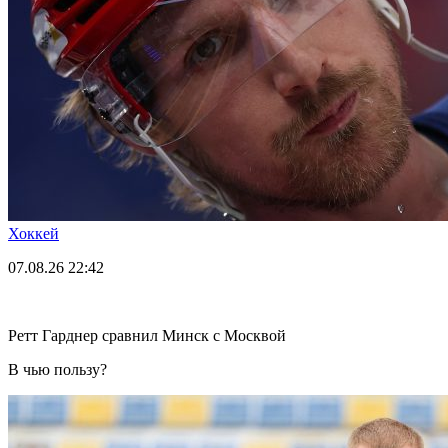
Хоккей
07.08.26
22:42
Ретт Гарднер сравнил Минск с Москвой
В чью пользу?