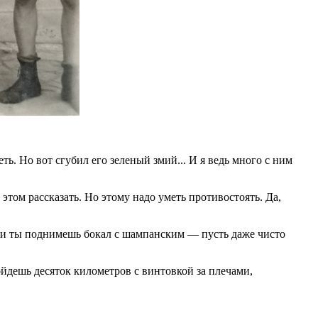
ь. Но вот сгубил его зеленый змий... И я ведь много с ним
 этом рассказать. Но этому надо уметь противостоять. Да,
сли ты поднимешь бокал с шампанским — пусть даже чисто
ойдешь десяток километров с винтовкой за плечами,