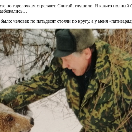
те по тарелочкам стреляют. Считай, глушили. Я как-то полный 
 разбежались…
ыло: человек по пятьдесят стояли по кругу, а у меня »пятизарядк