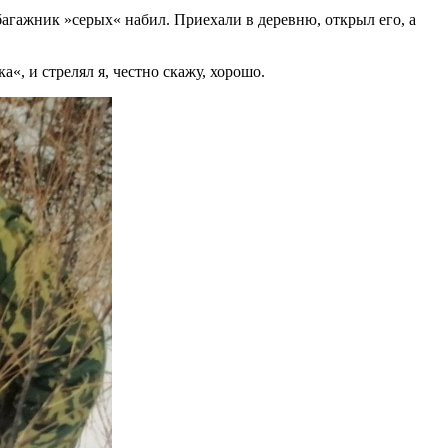
багажник »серых« набил. Приехали в деревню, открыл его, а
а«, и стрелял я, честно скажу, хорошо.