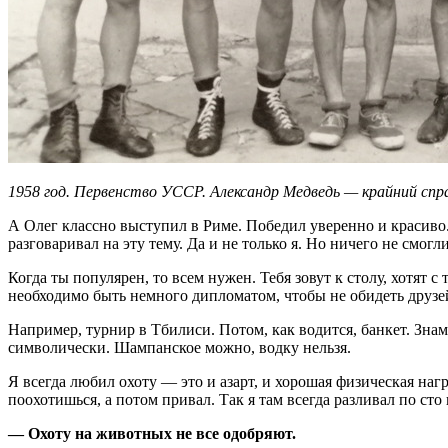
1958 год. Первенство УССР. Александр Медведь — крайний спр
А Олег классно выступил в Риме. Победил уверенно и красиво. 
разговаривал на эту тему. Да и не только я. Но ничего не смогл
Когда ты популярен, то всем нужен. Тебя зовут к столу, хотят 
необходимо быть немного дипломатом, чтобы не обидеть друзе
Например, турнир в Тбилиси. Потом, как водится, банкет. Зн
символически. Шампанское можно, водку нельзя.
Я всегда любил охоту — это и азарт, и хорошая физическая наг
поохотишься, а потом привал. Так я там всегда разливал по сто
— Охоту на животных не все одобряют.