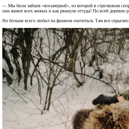
— Мы били зайцев »восьмеркой«, из которой в стрелковом спор
они живее всех живых и как рванули оттуда! По всей деревне
Но больше всего любил на фазанов охотиться. Там все серьезно б