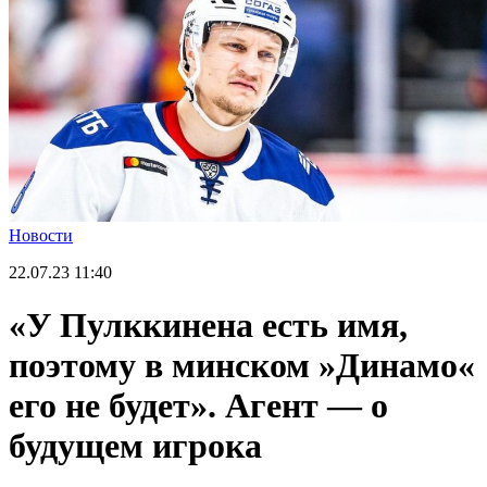
Новости
22.07.23
11:40
«У Пулккинена есть имя,
поэтому в минском »Динамо«
его не будет». Агент — о
будущем игрока