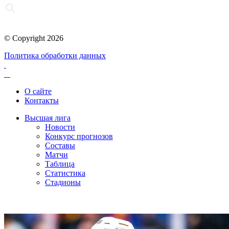
© Copyright 2026
Политика обработки данных
О сайте
Контакты
Высшая лига
Новости
Конкурс прогнозов
Составы
Матчи
Таблица
Статистика
Стадионы