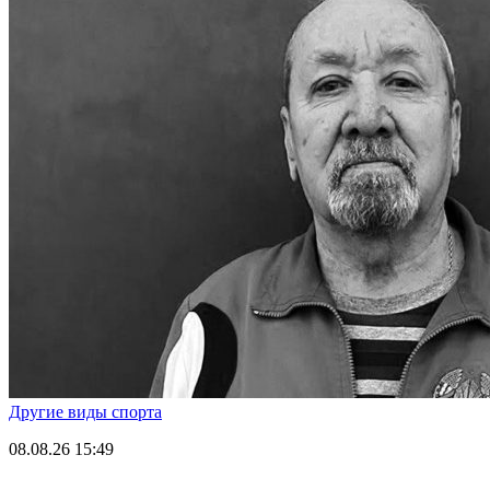
Другие виды спорта
08.08.26
15:49