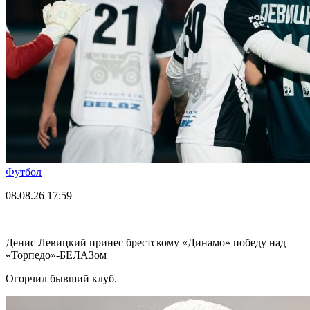
Футбол
08.08.26
17:59
Денис Левицкий принес брестскому «Динамо» победу над
«Торпедо»-БЕЛАЗом
Огорчил бывший клуб.