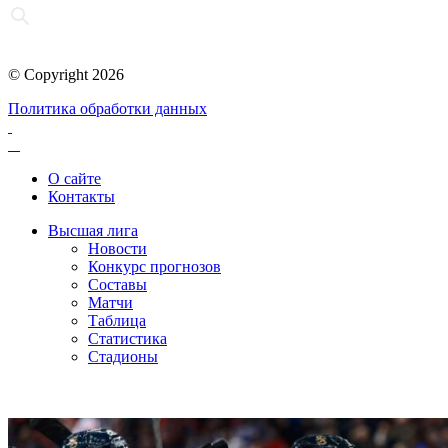
© Copyright 2026
Политика обработки данных
О сайте
Контакты
Высшая лига
Новости
Конкурс прогнозов
Составы
Матчи
Таблица
Статистика
Стадионы