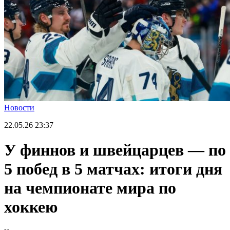
Новости
22.05.26
23:37
У финнов и швейцарцев — по
5 побед в 5 матчах: итоги дня
на чемпионате мира по
хоккею