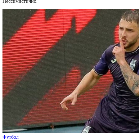
Пессимистично.
Футбол