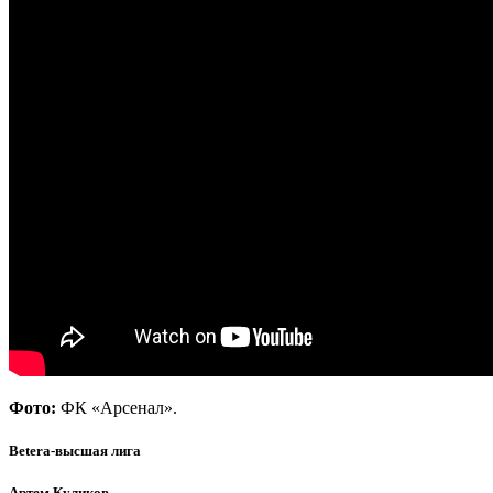
Фото:
ФК «Арсенал».
Betera-высшая лига
Артем Куликов