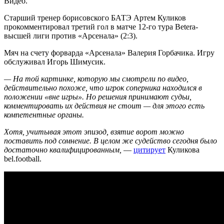
Видео.
Старший тренер борисовского БАТЭ Артем Куликов
прокомментировал третий гол в матче 12-го тура Betera-
высшей лиги против «Арсенала» (2:3).
Мяч на счету форварда «Арсенала» Валерия Горбачика. Игру
обслуживал Игорь Шимусик.
— На той картинке, которую мы смотрели по видео,
действительно похоже, что игрок соперника находился в
положении «вне игры». Но решения принимают судьи,
комментировать их действия не стоит — для этого есть
компетентные органы.
Хотя, учитывая этот эпизод, взятие ворот можно
поставить под сомнение. В целом же судейство сегодня было
достаточно квалифицированным,
—
цитирует
Куликова
bel.football.