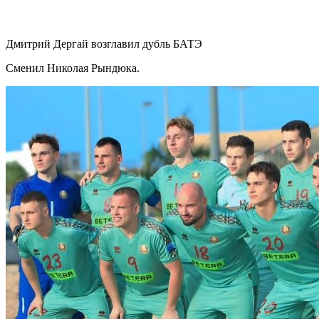
Дмитрий Дергай возглавил дубль БАТЭ
Сменил Николая Рындюка.