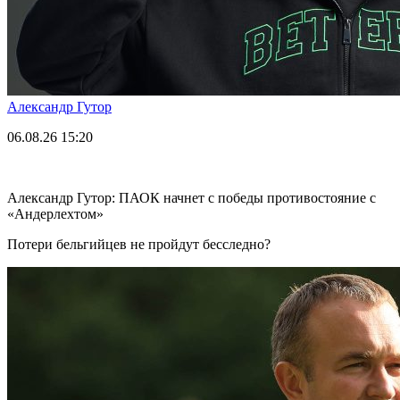
Александр Гутор
06.08.26
15:20
Александр Гутор: ПАОК начнет с победы противостояние с
«Андерлехтом»
Потери бельгийцев не пройдут бесследно?