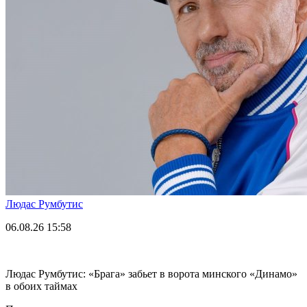
Людас Румбутис
06.08.26
15:58
Людас Румбутис: «Брага» забьет в ворота минского «Динамо»
в обоих таймах