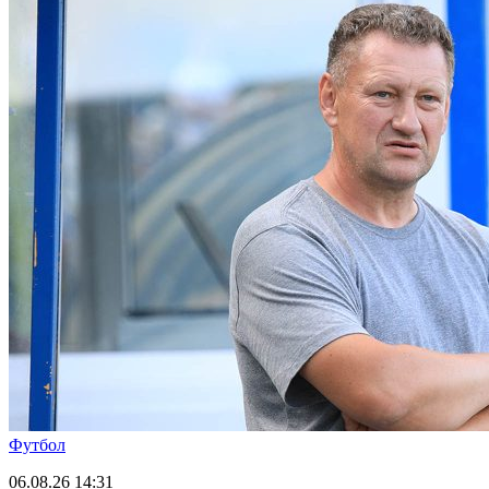
Футбол
06.08.26
14:31