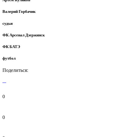
Валерий Горбачик
судьи
ФК Арсенал Дзержинск
ФК БАТЭ
футбол
Поделиться:
0
0