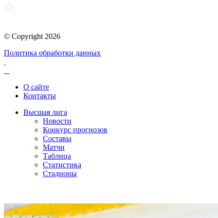
© Copyright 2026
Политика обработки данных
О сайте
Контакты
Высшая лига
Новости
Конкурс прогнозов
Составы
Матчи
Таблица
Статистика
Стадионы