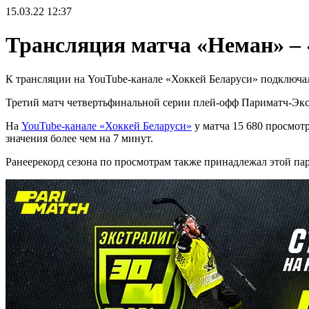
15.03.22
12:37
Трансляция матча «Неман» – 
К трансляции на YouTube-канале «Хоккей Беларуси» подключал
Третий матч четвертьфинальной серии плей-офф Париматч-Экс
На
YouTube-канале «Хоккей Беларуси»
у матча 15 680 просмот
значения более чем на 7 минут.
Ранеерекорд сезона по просмотрам также принадлежал этой паре