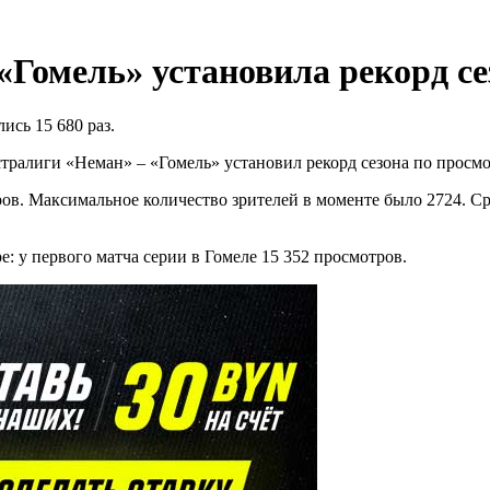
«Гомель» установила рекорд с
ись 15 680 раз.
тралиги «Неман» – «Гомель» установил рекорд сезона по просм
ров. Максимальное количество зрителей в моменте было 2724. Ср
: у первого матча серии в Гомеле 15 352 просмотров.