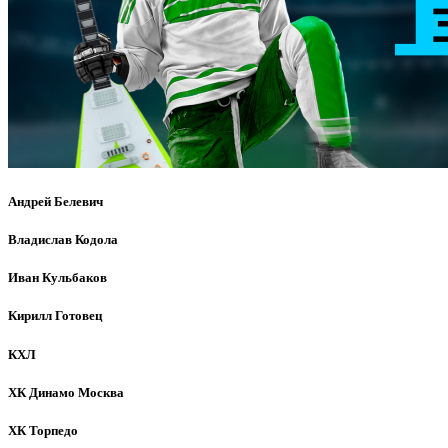
Андрей Белевич
Владислав Кодола
Иван Кульбаков
Кирилл Готовец
КХЛ
ХК Динамо Москва
ХК Торпедо