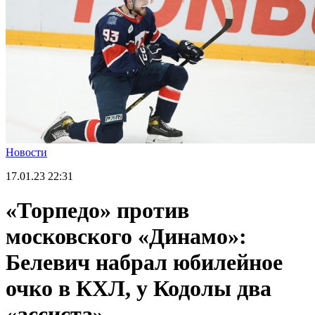
Новости
17.01.23
22:31
«Торпедо» против
московского «Динамо»:
Белевич набрал юбилейное
очко в КХЛ, у Кодолы два
«ассиста»