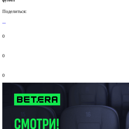
футбол
Поделиться:
0
0
0