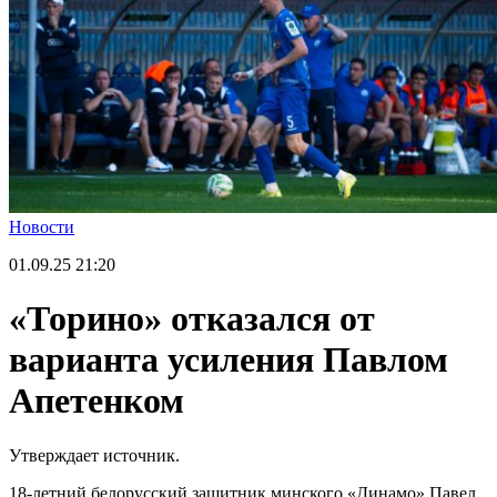
Новости
01.09.25
21:20
«Торино» отказался от
варианта усиления Павлом
Апетенком
Утверждает источник.
18-летний белорусский защитник минского «Динамо» Павел