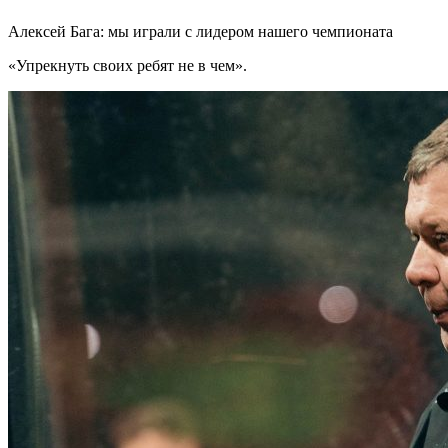
Алексей Бага: мы играли с лидером нашего чемпионата
«Упрекнуть своих ребят не в чем».