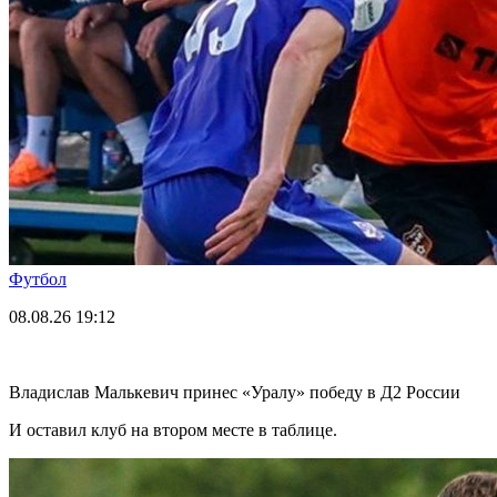
Футбол
08.08.26
19:12
Владислав Малькевич принес «Уралу» победу в Д2 России
И оставил клуб на втором месте в таблице.