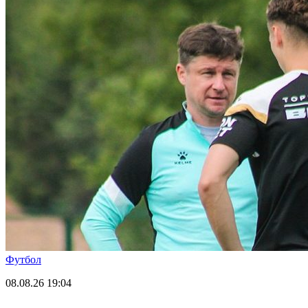
Футбол
08.08.26
19:04