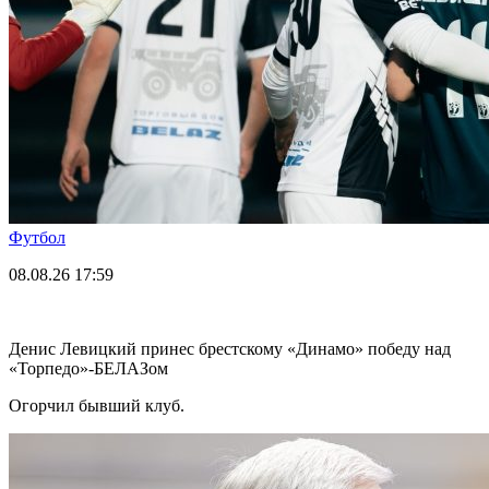
Футбол
08.08.26
17:59
Денис Левицкий принес брестскому «Динамо» победу над
«Торпедо»-БЕЛАЗом
Огорчил бывший клуб.