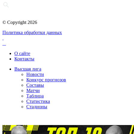
© Copyright 2026
Политика обработки данных
О сайте
Контакты
Высшая лига
Новости
Конкурс прогнозов
Составы
Матчи
Таблица
Статистика
Стадионы