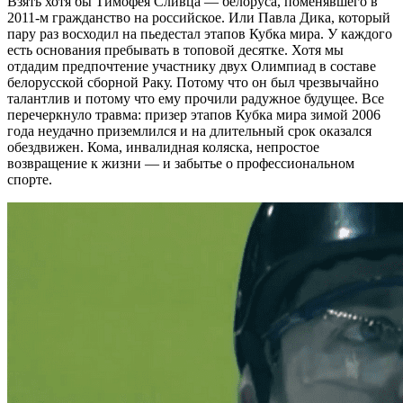
Взять хотя бы Тимофея Сливца — белоруса, поменявшего в
2011-м гражданство на российское. Или Павла Дика, который
пару раз восходил на пьедестал этапов Кубка мира. У каждого
есть основания пребывать в топовой десятке. Хотя мы
отдадим предпочтение участнику двух Олимпиад в составе
белорусской сборной Раку. Потому что он был чрезвычайно
талантлив и потому что ему прочили радужное будущее. Все
перечеркнуло травма: призер этапов Кубка мира зимой 2006
года неудачно приземлился и на длительный срок оказался
обездвижен. Кома, инвалидная коляска, непростое
возвращение к жизни — и забытье о профессиональном
спорте.