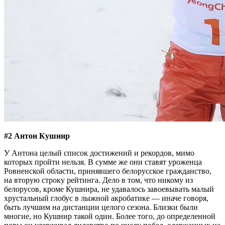
#2 Антон Кушнир
У Антона целый список достижений и рекордов, мимо
которых пройти нельзя. В сумме же они ставят уроженца
Ровненской области, принявшего белорусское гражданство,
на вторую строку рейтинга. Дело в том, что никому из
белорусов, кроме Кушнира, не удавалось завоевывать малый
хрустальный глобус в лыжной акробатике — иначе говоря,
быть лучшим на дистанции целого сезона. Близки были
многие, но Кушнир такой один. Более того, до определенной