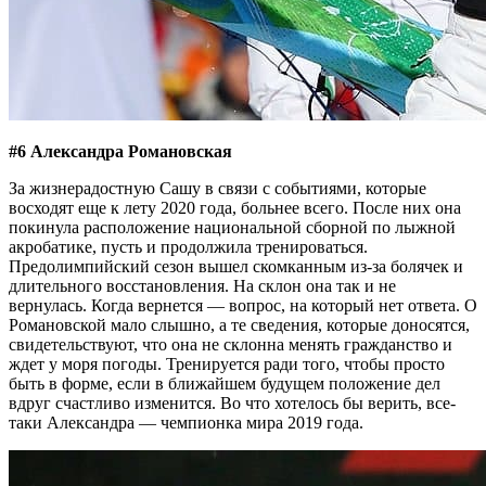
#6 Александра Романовская
За жизнерадостную Сашу в связи с событиями, которые
восходят еще к лету 2020 года, больнее всего. После них она
покинула расположение национальной сборной по лыжной
акробатике, пусть и продолжила тренироваться.
Предолимпийский сезон вышел скомканным из-за болячек и
длительного восстановления. На склон она так и не
вернулась. Когда вернется — вопрос, на который нет ответа. О
Романовской мало слышно, а те сведения, которые доносятся,
свидетельствуют, что она не склонна менять гражданство и
ждет у моря погоды. Тренируется ради того, чтобы просто
быть в форме, если в ближайшем будущем положение дел
вдруг счастливо изменится. Во что хотелось бы верить, все-
таки Александра — чемпионка мира 2019 года.