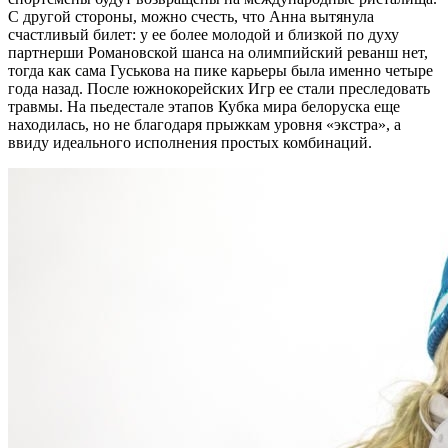
С другой стороны, можно счесть, что Анна вытянула
счастливый билет: у ее более молодой и близкой по духу
партнерши Романовской шанса на олимпийский реванш нет,
тогда как сама Гуськова на пике карьеры была именно четыре
года назад. После южнокорейских Игр ее стали преследовать
травмы. На пьедестале этапов Кубка мира белоруска еще
находилась, но не благодаря прыжкам уровня «экстра», а
ввиду идеального исполнения простых комбинаций.