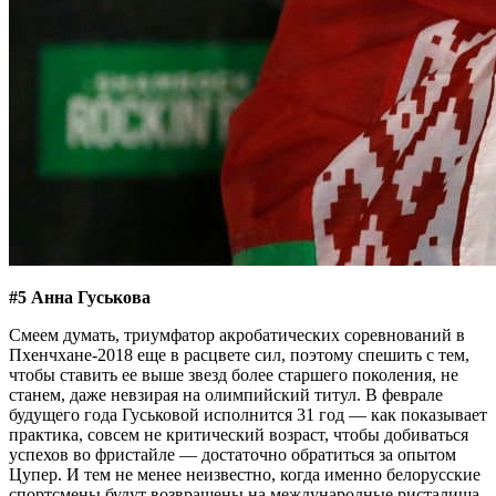
#5 Анна Гуськова
Смеем думать, триумфатор акробатических соревнований в
Пхенчхане-2018 еще в расцвете сил, поэтому спешить с тем,
чтобы ставить ее выше звезд более старшего поколения, не
станем, даже невзирая на олимпийский титул. В феврале
будущего года Гуськовой исполнится 31 год — как показывает
практика, совсем не критический возраст, чтобы добиваться
успехов во фристайле — достаточно обратиться за опытом
Цупер. И тем не менее неизвестно, когда именно белорусские
спортсмены будут возвращены на международные ристалища.