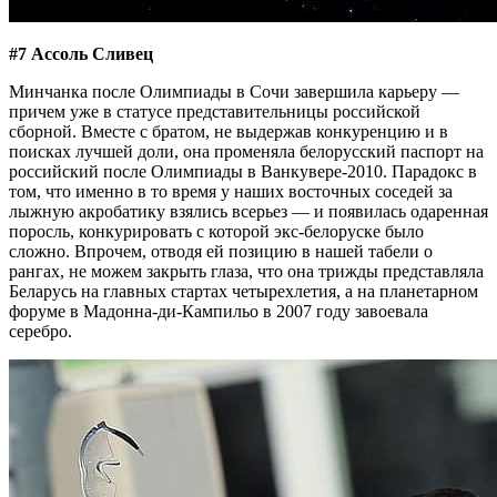
#7 Ассоль Сливец
Минчанка после Олимпиады в Сочи завершила карьеру —
причем уже в статусе представительницы российской
сборной. Вместе с братом, не выдержав конкуренцию и в
поисках лучшей доли, она променяла белорусский паспорт на
российский после Олимпиады в Ванкувере-2010. Парадокс в
том, что именно в то время у наших восточных соседей за
лыжную акробатику взялись всерьез — и появилась одаренная
поросль, конкурировать с которой экс-белоруске было
сложно. Впрочем, отводя ей позицию в нашей табели о
рангах, не можем закрыть глаза, что она трижды представляла
Беларусь на главных стартах четырехлетия, а на планетарном
форуме в Мадонна-ди-Кампильо в 2007 году завоевала
серебро.