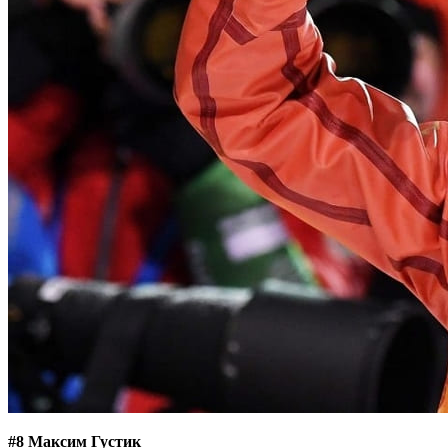
#8 Максим Густик