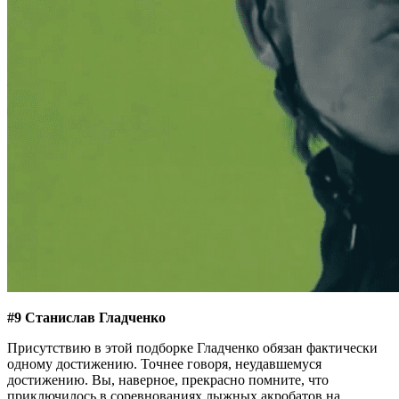
#9 Станислав Гладченко
Присутствию в этой подборке Гладченко обязан фактически
одному достижению. Точнее говоря, неудавшемуся
достижению. Вы, наверное, прекрасно помните, что
приключилось в соревнованиях лыжных акробатов на