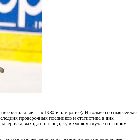
(все остальные — в 1980-е или ранее). И только его имя сейчас
оследних проверочных поединков и статистика в них
 наверняка выходя на площадку в худшем случае во втором
на седьмое место среди соотечественников по количеству