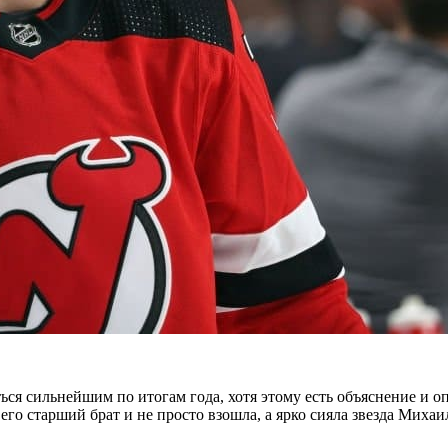
ся сильнейшим по итогам года, хотя этому есть объяснение и 
 его старший брат и не просто взошла, а ярко сияла звезда Миха