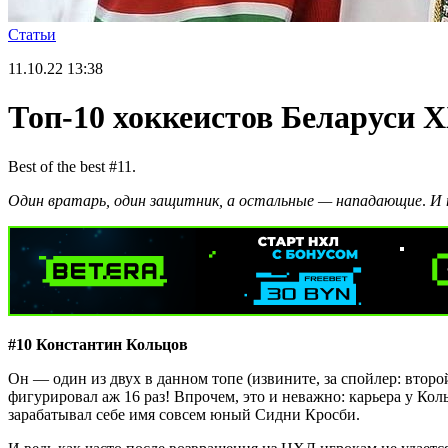
Статьи
11.10.22
13:38
Топ-10 хоккеистов Беларуси X
Best of the best #11.
Один вратарь, один защитник, а остальные — нападающие
.
И 
#10 Константин Кольцов
Он — один из двух в данном топе (извините, за спойлер: втор
фигурировал аж 16 раз! Впрочем, это и неважно: карьера у Кол
зарабатывал себе имя совсем юный Сидни Кросби.