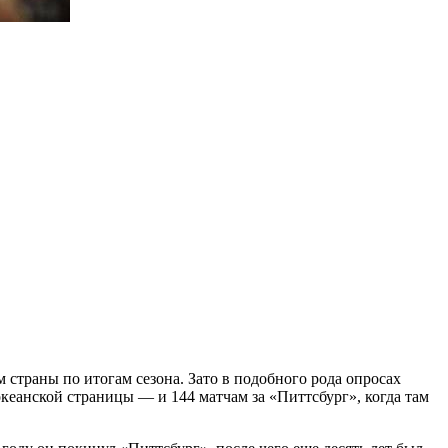
 страны по итогам сезона. Зато в подобного рода опросах
океанской страницы — и 144 матчам за «Питтсбург», когда там