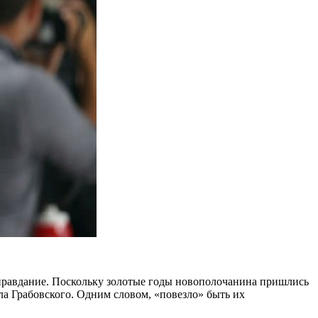
оправдание. Поскольку золотые годы новополочанина пришлись
ила Грабовского. Одним словом, «повезло» быть их