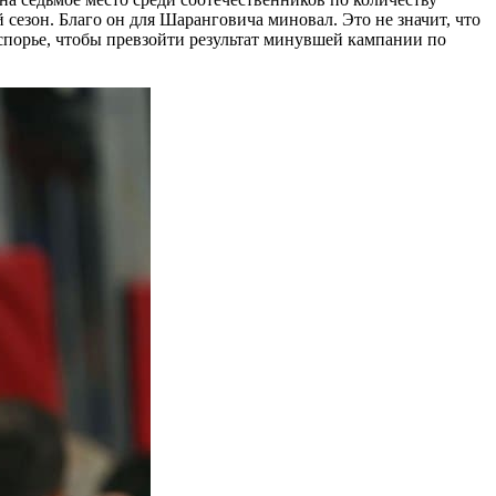
 сезон. Благо он для Шаранговича миновал. Это не значит, что
спорье, чтобы превзойти результат минувшей кампании по