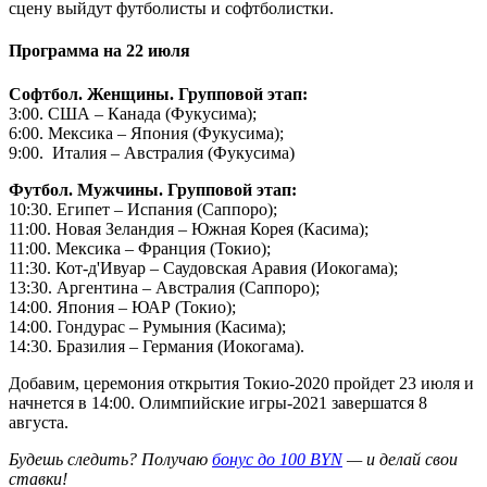
сцену выйдут футболисты и софтболистки.
Программа на 22 июля
Софтбол. Женщины. Групповой этап:
3:00. США – Канада (Фукусима);
6:00. Мексика – Япония (Фукусима);
9:00. Италия – Австралия (Фукусима)
Футбол. Мужчины. Групповой этап:
10:30. Египет – Испания (Саппоро);
11:00. Новая Зеландия – Южная Корея (Касима);
11:00. Мексика – Франция (Токио);
11:30. Кот-д'Ивуар – Саудовская Аравия (Иокогама);
13:30. Аргентина – Австралия (Саппоро);
14:00. Япония – ЮАР (Токио);
14:00. Гондурас – Румыния (Касима);
14:30. Бразилия – Германия (Иокогама).
Добавим, церемония открытия Токио-2020 пройдет 23 июля и
начнется в 14:00. Олимпийские игры-2021 завершатся 8
августа.
Будешь следить? Получаю
бонус до 100 BYN
— и делай свои
ставки!