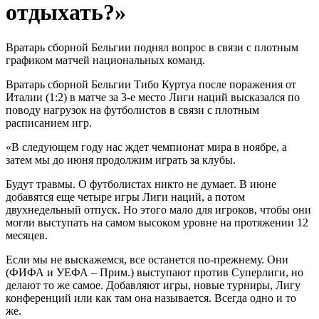
отдыхать?»
Вратарь сборной Бельгии поднял вопрос в связи с плотным
графиком матчей национальных команд.
Вратарь сборной Бельгии Тибо Куртуа после поражения от
Италии (1:2) в матче за 3-е место Лиги наций высказался по
поводу нагрузок на футболистов в связи с плотным
расписанием игр.
«В следующем году нас ждет чемпионат мира в ноябре, а
затем мы до июня продолжим играть за клубы.
Будут травмы. О футболистах никто не думает. В июне
добавятся еще четыре игры Лиги наций, а потом
двухнедельный отпуск. Но этого мало для игроков, чтобы они
могли выступать на самом высоком уровне на протяжении 12
месяцев.
Если мы не выскажемся, все останется по-прежнему. Они
(ФИФА и УЕФА – Прим.) выступают против Суперлиги, но
делают то же самое. Добавляют игры, новые турниры, Лигу
конференций или как там она называется. Всегда одно и то
же.