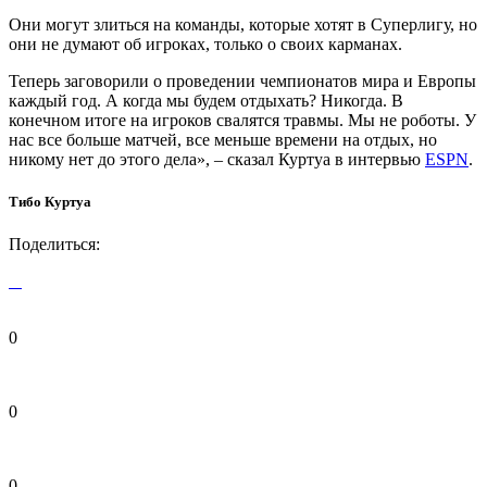
Они могут злиться на команды, которые хотят в Суперлигу, но
они не думают об игроках, только о своих карманах.
Теперь заговорили о проведении чемпионатов мира и Европы
каждый год. А когда мы будем отдыхать? Никогда. В
конечном итоге на игроков свалятся травмы. Мы не роботы. У
нас все больше матчей, все меньше времени на отдых, но
никому нет до этого дела», – сказал Куртуа в интервью
ESPN
.
Тибо Куртуа
Поделиться:
0
0
0