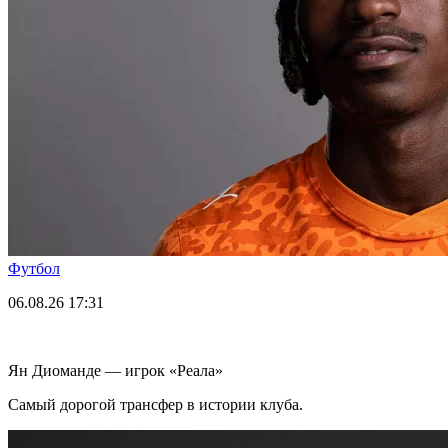
Футбол
06.08.26
17:31
Ян Диоманде — игрок «Реала»
Самый дорогой трансфер в истории клуба.