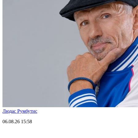
Людас Румбутис
06.08.26
15:58