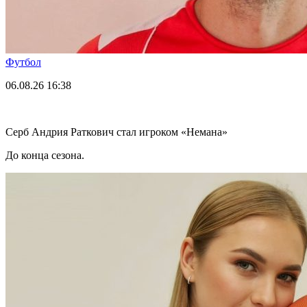
Футбол
06.08.26
16:38
Серб Андрия Раткович стал игроком «Немана»
До конца сезона.