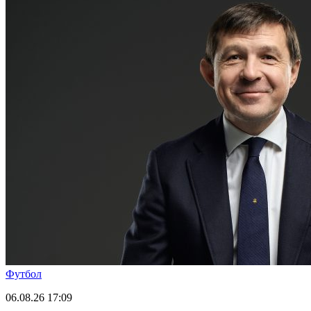
Футбол
06.08.26
17:09