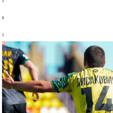
1
0
1