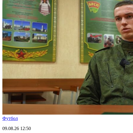
Футбол
09.08.26
12:50