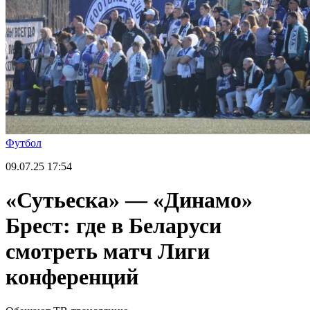
Футбол
09.07.25
17:54
«Сутьеска» — «Динамо»
Брест: где в Беларуси
смотреть матч Лиги
конференций