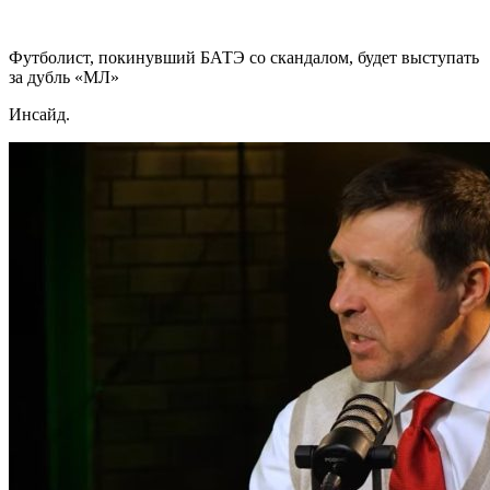
Футболист, покинувший БАТЭ со скандалом, будет выступать
за дубль «МЛ»
Инсайд.