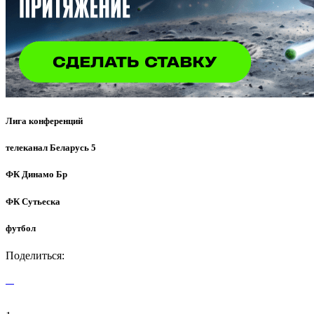
Лига конференций
телеканал Беларусь 5
ФК Динамо Бр
ФК Сутьеска
футбол
Поделиться: