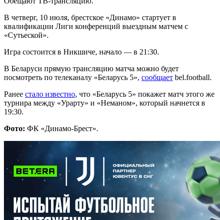
Обещают ТВ-трансляцию.
В четверг, 10 июля, брестское «Динамо» стартует в
квалификации Лиги конференций выездным матчем с
«Сутьеской».
Игра состоится в Никшиче, начало — в 21:30.
В Беларуси прямую трансляцию матча можно будет
посмотреть по телеканалу «Беларусь 5»,
сообщает
bel.football.
Ранее
стало известно
, что «Беларусь 5» покажет матч этого же
турнира между «Урарту» и «Неманом», который начнется в
19:30.
Фото:
ФК «Динамо-Брест».