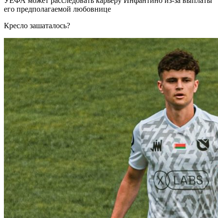
УЕФА может расследовать карьеру Инфантино из-за выплаты
его предполагаемой любовнице
Кресло зашаталось?