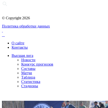
© Copyright 2026
Политика обработки данных
О сайте
Контакты
Высшая лига
Новости
Конкурс прогнозов
Составы
Матчи
Таблица
Статистика
Стадионы