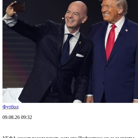
Футбол
09.08.26
09:32