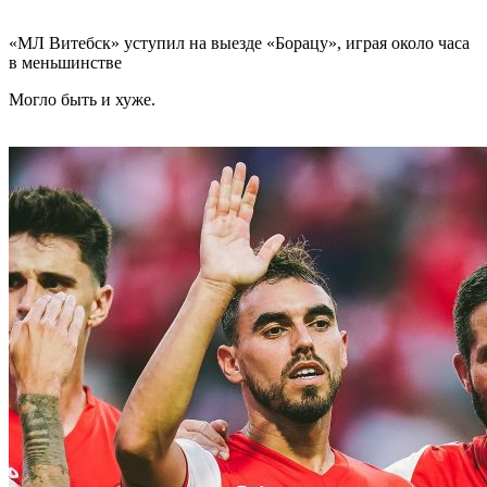
«МЛ Витебск» уступил на выезде «Борацу», играя около часа
в меньшинстве
Могло быть и хуже.