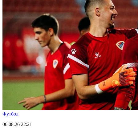
Футбол
06.08.26
22:21