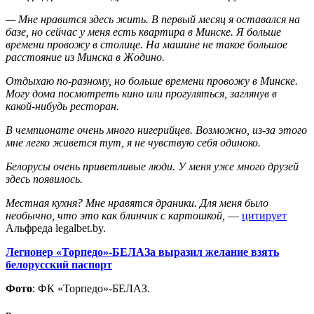
— Мне нравится здесь жить. В первый месяц я оставался на
базе, но сейчас у меня есть квартира в Минске. Я больше
времени провожу в столице. На машине не такое большое
расстояние из Минска в Жодино.
Отдыхаю по-разному, но больше времени провожу в Минске.
Могу дома посмотреть кино или прогуляться, заглянув в
какой-нибудь ресторан.
В чемпионате очень много нигерийцев. Возможно, из-за этого
мне легко живется тут, я не чувствую себя одиноко.
Белорусы очень приветливые люди. У меня уже много друзей
здесь появилось.
Местная кухня? Мне нравятся драники. Для меня было
необычно, что это как блинчик с картошкой,
—
цитирует
Альфреда legalbet.by.
Легионер «Торпедо»-БЕЛАЗа выразил желание взять
белорусский паспорт
Фото
: ФК «Торпедо»-БЕЛАЗ.