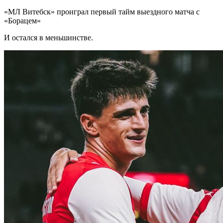
«МЛ Витебск» проиграл первый тайм выездного матча с
«Борацем»
И остался в меньшинстве.