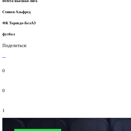
Betera-высшая лига
Стивен Альфред
ФК Торпедо-БелАЗ
футбол
Поделиться:
0
0
1