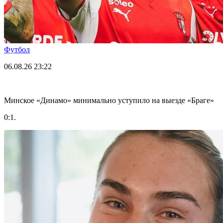
Футбол
06.08.26
23:22
Минское «Динамо» минимально уступило на выезде «Браге»
0:1.