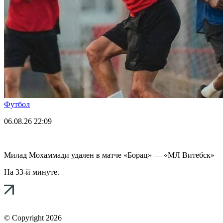
Футбол
06.08.26
22:09
Милад Мохаммади удален в матче «Борац» — «МЛ Витебск»
На 33-й минуте.
© Copyright 2026