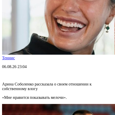
Теннис
06.08.26
23:04
Арина Соболенко рассказала о своем отношении к
собственному влогу
«Мне нравится показывать мелочи».