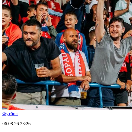
Футбол
06.08.26
23:26