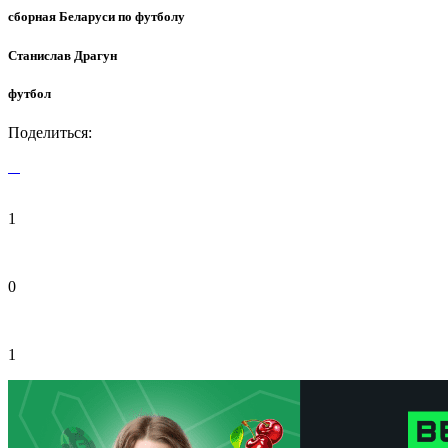
сборная Беларуси по футболу
Станислав Драгун
футбол
Поделиться:
1
0
1