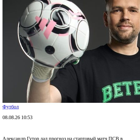
Футбол
08.08.26
10:53
Александр Гутор дал прогноз на стартовый матч ПСВ в