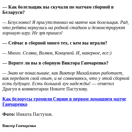
— Как болельщик вы скучали по матчам сборной в
Беларуси?
— Безусловно! Я присутствовал на матче как болельщик. Рад,
что ребята вернулись на родной стадион и демонстрируют
хорошую игру. Не зря пришел!
— Сейчас в сборной много тех, с кем вы играли?
— Много. Селява, Волков, Концевой. И, наверное, все
:)
— Верите ли вы в сборную Виктора Ганчаренко?
— Знаю не понаслышке, как Виктор Михайлович работает,
как передает свой опыт, и не сомневаюсь, что у этой сборной
есть будущее. Есть большой луч надежды!
— отметил
Драгун в комментарии Никите Пастухову.
Как белорусы громили Сирию в первом домашнем матче
Ганчаренко
Фото:
Никита Пастухов.
Виктор Ганчаренко