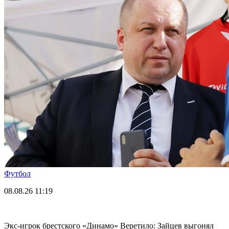
Футбол
08.08.26
11:19
Экс-игрок брестского «Динамо» Веретило: Зайцев выгонял