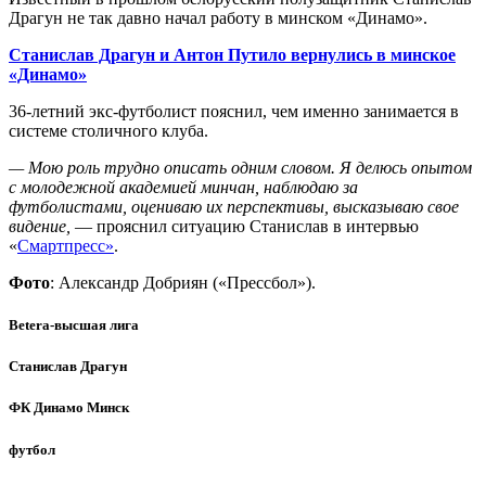
Драгун не так давно начал работу в минском «Динамо».
Станислав Драгун и Антон Путило вернулись в минское
«Динамо»
36-летний экс-футболист пояснил, чем именно занимается в
системе столичного клуба.
— Мою роль трудно описать одним словом. Я делюсь опытом
с молодежной академией минчан, наблюдаю за
футболистами, оцениваю их перспективы, высказываю свое
видение,
— прояснил ситуацию Станислав в интервью
«
Смартпресс»
.
Фото
: Александр Добриян («Прессбол»).
Betera-высшая лига
Станислав Драгун
ФК Динамо Минск
футбол