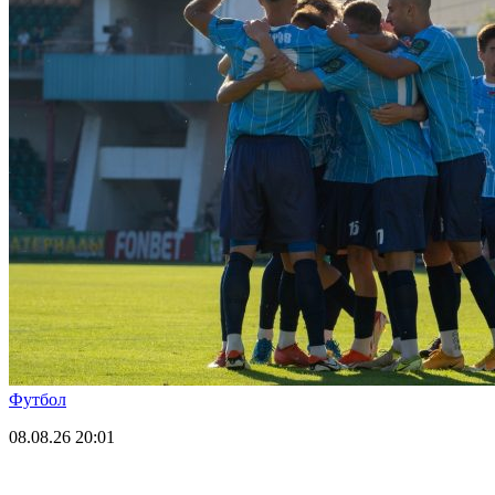
Футбол
08.08.26
20:01