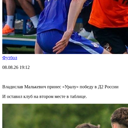
Футбол
08.08.26
19:12
Владислав Малькевич принес «Уралу» победу в Д2 России
И оставил клуб на втором месте в таблице.