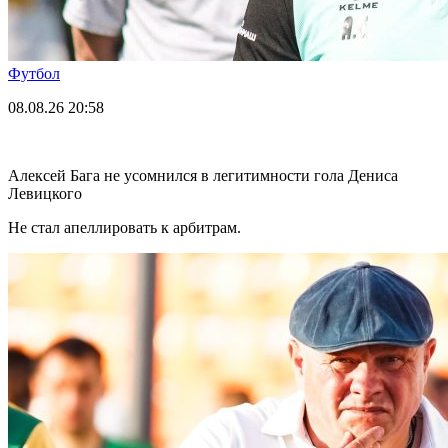
Футбол
08.08.26
20:58
Алексей Бага не усомнился в легитимности гола Дениса
Левицкого
Не стал апеллировать к арбитрам.