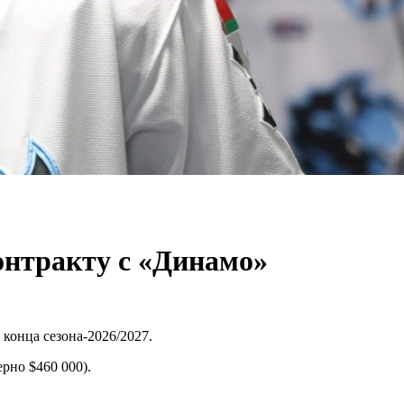
контракту с «Динамо»
конца сезона-2026/2027.
рно $460 000).