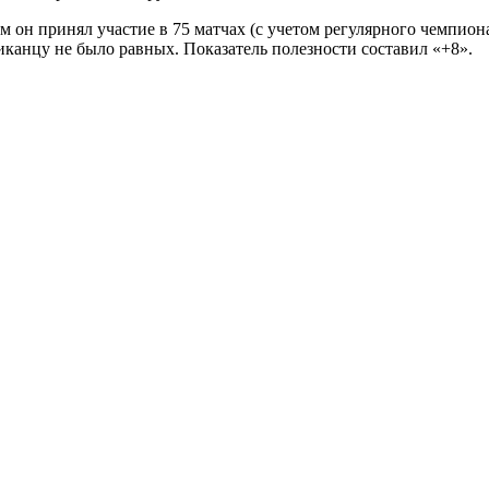
ем он принял участие в 75 матчах (с учетом регулярного чемпион
канцу не было равных. Показатель полезности составил «+8».