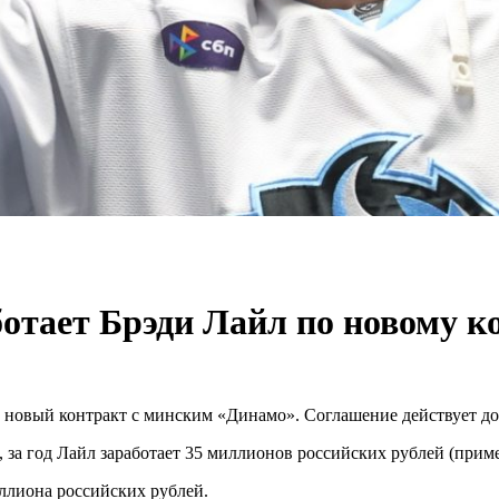
ботает Брэди Лайл по новому 
новый контракт с минским «Динамо». Соглашение действует до 
а год Лайл заработает 35 миллионов российских рублей (приме
ллиона российских рублей.