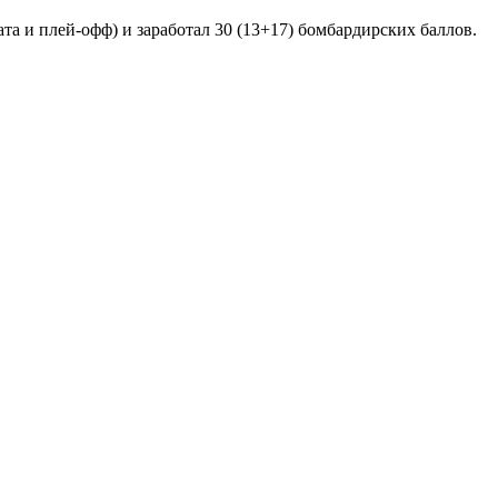
ата и плей-офф) и заработал 30 (13+17) бомбардирских баллов.