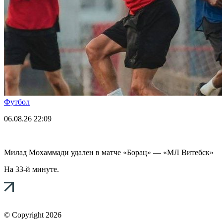
Футбол
06.08.26
22:09
Милад Мохаммади удален в матче «Борац» — «МЛ Витебск»
На 33-й минуте.
© Copyright 2026