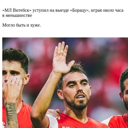
«МЛ Витебск» уступил на выезде «Борацу», играя около часа
в меньшинстве
Могло быть и хуже.