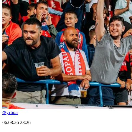
Футбол
06.08.26
23:26