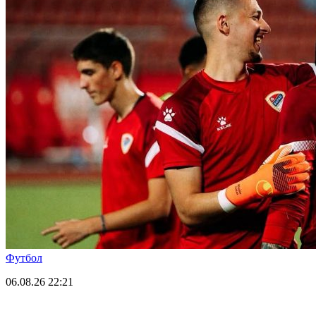
Футбол
06.08.26
22:21