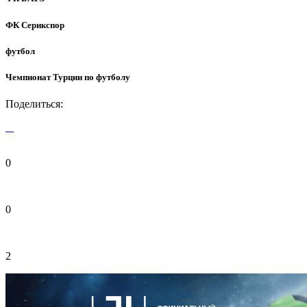
ФК Серикспор
футбол
Чемпионат Турции по футболу
Поделиться:
0
0
2