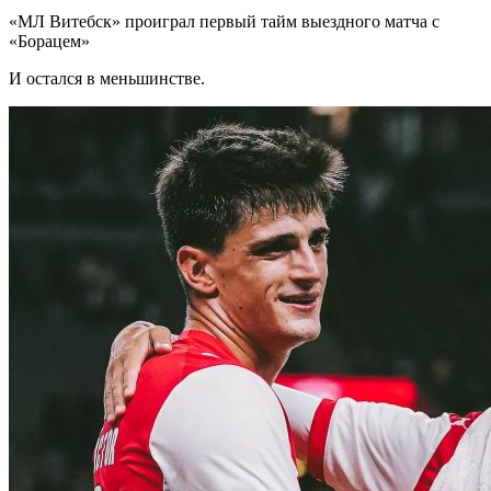
«МЛ Витебск» проиграл первый тайм выездного матча с
«Борацем»
И остался в меньшинстве.