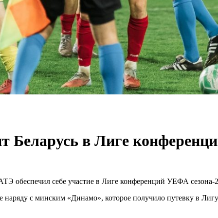
ит Беларусь в Лиге конференц
АТЭ обеспечил себе участие в Лиге конференций УЕФА сезона-2
е наряду с минским «Динамо», которое получило путевку в Лиг