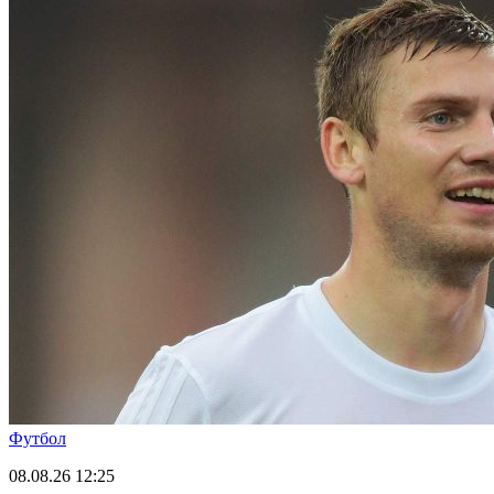
Футбол
08.08.26
12:25