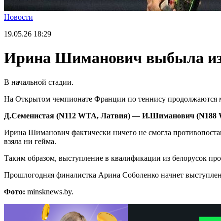
Новости
19.05.26
18:29
Ирина Шиманович выбыла из
В начальной стадии.
На Открытом чемпионате Франции по теннису продолжаются ма
Д.Семенистая (N112 WTA, Латвия) — И.Шиманович (N188 WT
Ирина Шиманович фактически ничего не смогла противопоставит
взяла ни гейма.
Таким образом, выступление в квалификации из белорусок прод
Прошлогодняя финалистка Арина Соболенко начнет выступлени
Фото:
minsknews.by.