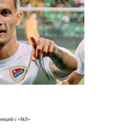
ренций с «МЛ»