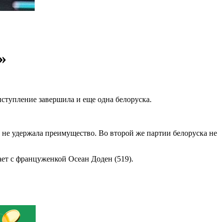
»
тупление завершила и еще одна белоруска.
о не удержала преимущество. Во второй же партии белоруска не
ает с француженкой Осеан Доден (519).