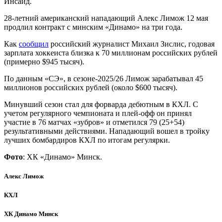
Инсайд.
28-летний американский нападающий Алекс Лимож 12 мая
продлил контракт с минским «Динамо» на три года.
Как
сообщил
российский журналист Михаил Зислис, годовая
зарплата хоккеиста близка к 70 миллионам российских рублей
(примерно $945 тысяч).
По данным «СЭ», в сезоне-2025/26 Лимож зарабатывал 45
миллионов российских рублей (около $600 тысяч).
Минувший сезон стал для форварда дебютным в КХЛ. С
учетом регулярного чемпионата и плей-офф он принял
участие в 76 матчах «зубров» и отметился 79 (25+54)
результативными действиями. Нападающий вошел в тройку
лучших бомбардиров КХЛ по итогам регулярки.
Фото
: ХК «Динамо» Минск.
Алекс Лимож
КХЛ
ХК Динамо Минск