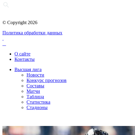
© Copyright 2026
Политика обработки данных
О сайте
Контакты
Высшая лига
Новости
Конкурс прогнозов
Составы
Матчи
Таблица
Статистика
Стадионы