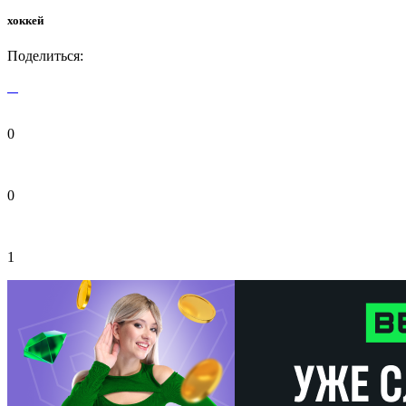
хоккей
Поделиться:
0
0
1