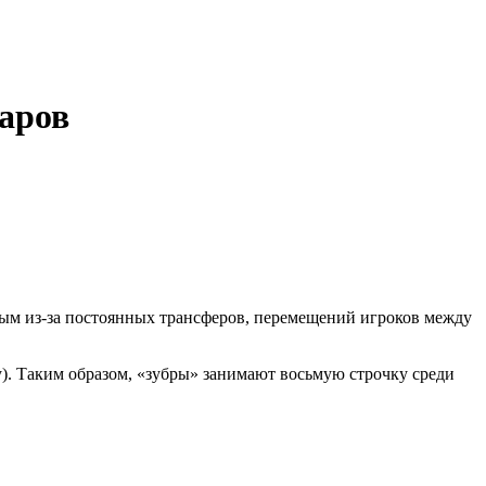
ларов
ным из-за постоянных трансферов, перемещений игроков между
у). Таким образом, «зубры» занимают восьмую строчку среди