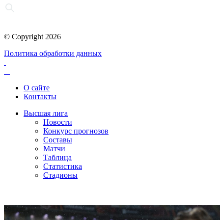
© Copyright 2026
Политика обработки данных
О сайте
Контакты
Высшая лига
Новости
Конкурс прогнозов
Составы
Матчи
Таблица
Статистика
Стадионы