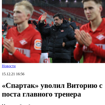
Новости
15.12.21
16:56
«Спартак» уволил Виторию c
поста главного тренера