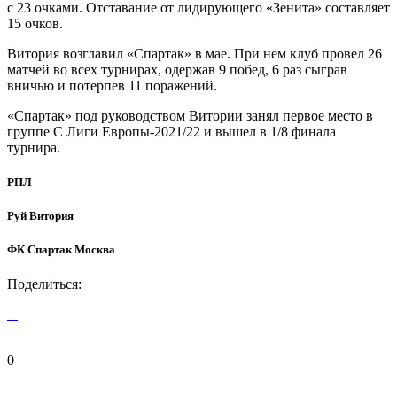
с 23 очками. Отставание от лидирующего «Зенита» составляет
15 очков.
Витория возглавил «Спартак» в мае. При нем клуб провел 26
матчей во всех турнирах, одержав 9 побед, 6 раз сыграв
вничью и потерпев 11 поражений.
«Спартак» под руководством Витории занял первое место в
группе C Лиги Европы-2021/22 и вышел в 1/8 финала
турнира.
РПЛ
Руй Витория
ФК Спартак Москва
Поделиться:
0