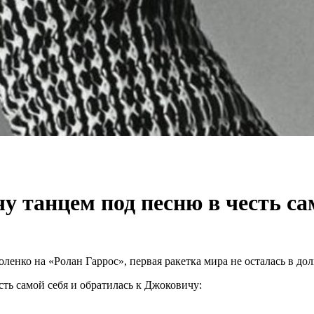
 танцем под песню в честь сам
енко на «Ролан Гаррос», первая ракетка мира не осталась в дол
ть самой себя и обратилась к Джоковичу: