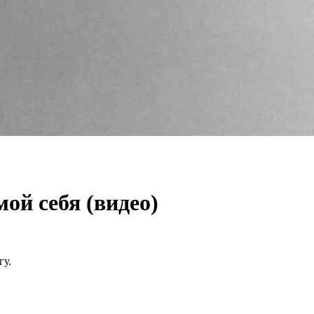
ой себя (видео)
гу.