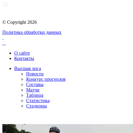
© Copyright 2026
Политика обработки данных
О сайте
Контакты
Высшая лига
Новости
Конкурс прогнозов
Составы
Матчи
Таблица
Статистика
Стадионы