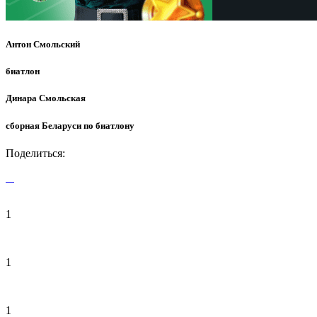
Антон Смольский
биатлон
Динара Смольская
сборная Беларуси по биатлону
Поделиться:
1
1
1