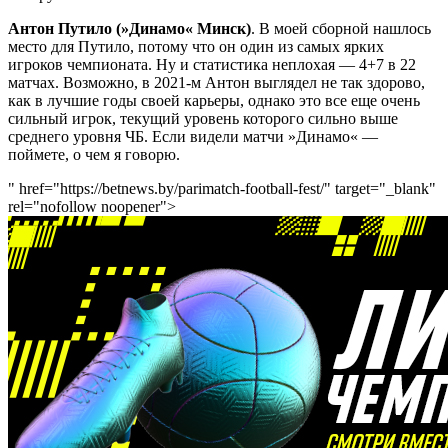
Антон Путило (»Динамо« Минск)
. В моей сборной нашлось
место для Путило, потому что он один из самых ярких
игроков чемпионата. Ну и статистика неплохая — 4+7 в 22
матчах. Возможно, в 2021-м Антон выглядел не так здорово,
как в лучшие годы своей карьеры, однако это все еще очень
сильный игрок, текущий уровень которого сильно выше
среднего уровня ЧБ. Если видели матчи »Динамо« —
поймете, о чем я говорю.
" href="https://betnews.by/parimatch-football-fest/" target="_blank"
rel="nofollow noopener">