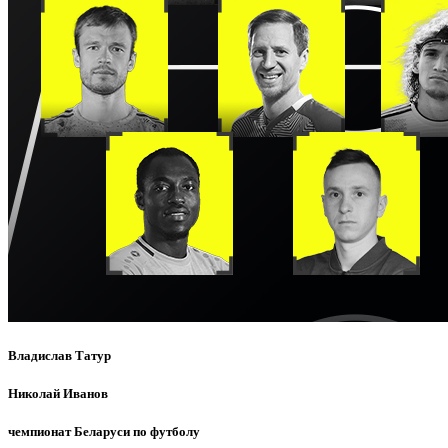
Владислав Татур
Николай Иванов
чемпионат Беларуси по футболу