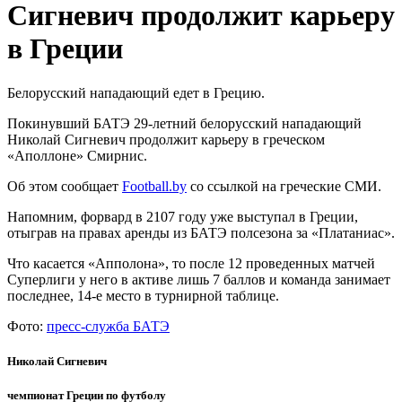
Сигневич продолжит карьеру
в Греции
Белорусский нападающий едет в Грецию.
Покинувший БАТЭ 29-летний белорусский нападающий
Николай Сигневич продолжит карьеру в греческом
«Аполлоне» Смирнис.
Об этом сообщает
Football.by
со ссылкой на греческие СМИ.
Напомним, форвард в 2107 году уже выступал в Греции,
отыграв на правах аренды из БАТЭ полсезона за «Платаниас».
Что касается «Апполона», то после 12 проведенных матчей
Суперлиги у него в активе лишь 7 баллов и команда занимает
последнее, 14-е место в турнирной таблице.
Фото:
пресс-служба БАТЭ
Николай Сигневич
чемпионат Греции по футболу