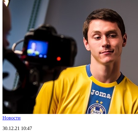
Новости
30.12.21
10:47