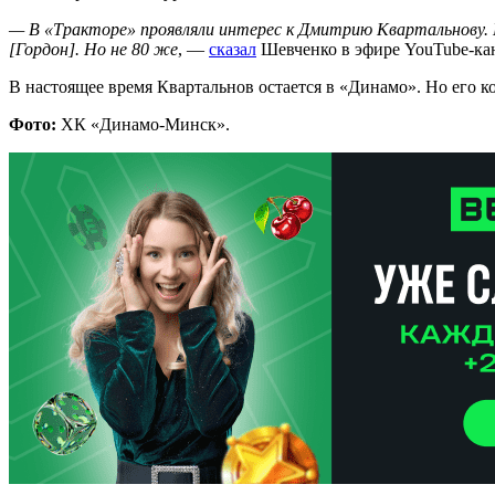
— В «Тракторе» проявляли интерес к Дмитрию Квартальнову. Н
[Гордон]. Но не 80 же
, —
сказал
Шевченко в эфире YouTube-ка
В настоящее время Квартальнов остается в «Динамо». Но его ко
Фото:
ХК «Динамо-Минск».