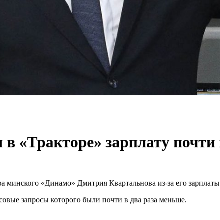
в «Тракторе» зарплату почти 
ера минского «Динамо» Дмитрия Квартальнова из-за его зарплаты
овые запросы которого были почти в два раза меньше.