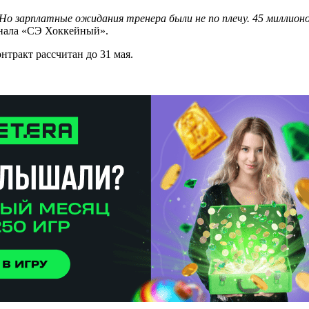
о зарплатные ожидания тренера были не по плечу. 45 миллионо
нала «СЭ Хоккейный».
нтракт рассчитан до 31 мая.