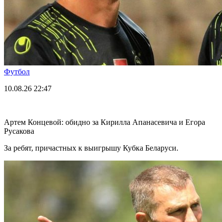
Футбол
10.08.26
22:47
Артем Концевой: обидно за Кирилла Апанасевича и Егора
Русакова
За ребят, причастных к выигрышу Кубка Беларуси.