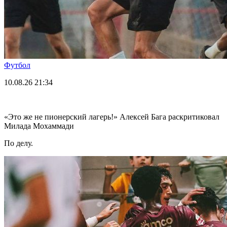
Футбол
10.08.26
21:34
«Это же не пионерский лагерь!» Алексей Бага раскритиковал
Милада Мохаммади
По делу.