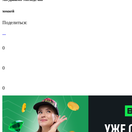
хоккей
Поделиться:
0
0
0