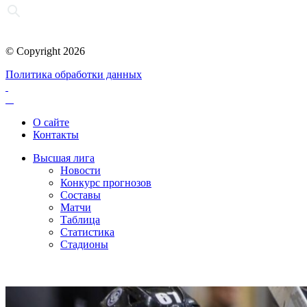
© Copyright 2026
Политика обработки данных
О сайте
Контакты
Высшая лига
Новости
Конкурс прогнозов
Составы
Матчи
Таблица
Статистика
Стадионы