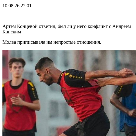
10.08.26
22:01
Артем Концевой ответил, был ли у него конфликт с Андреем
Капским
Молва приписывала им непростые отношения.