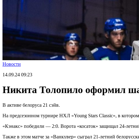
Новости
14.09.24
09:23
Никита Толопило оформил ша
В активе белоруса 21 сэйв.
На предсезонном турнире НХЛ «Young Stars Classic», в котор
«Кэнакс» победили — 2:0. Ворота «косаток» защищал 24-летни
Также в этом матче за «Ванкувер» сыграл 21-летний белорусск