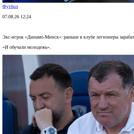
Футбол
07.08.26
12:24
Экс-игрок «Динамо-Минск»: раньше в клубе легионеры зарабаты
«И обучали молодежь».