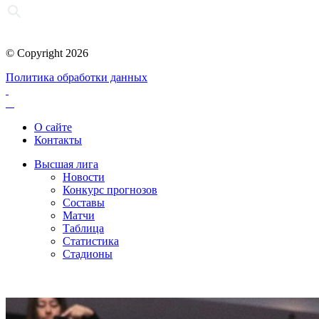
© Copyright 2026
Политика обработки данных
О сайте
Контакты
Высшая лига
Новости
Конкурс прогнозов
Составы
Матчи
Таблица
Статистика
Стадионы