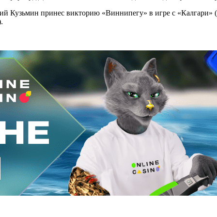
ий Кузьмин принес викторию «Виннипегу» в игре с «Калгари» (
.