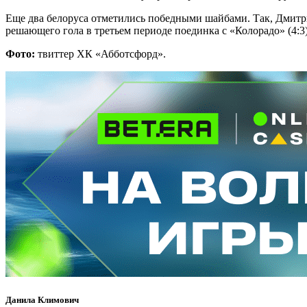
Еще два белоруса отметились победными шайбами. Так, Дмитр
решающего гола в третьем периоде поединка с «Колорадо» (4:3)
Фото:
твиттер ХК «Абботсфорд».
Данила Климович