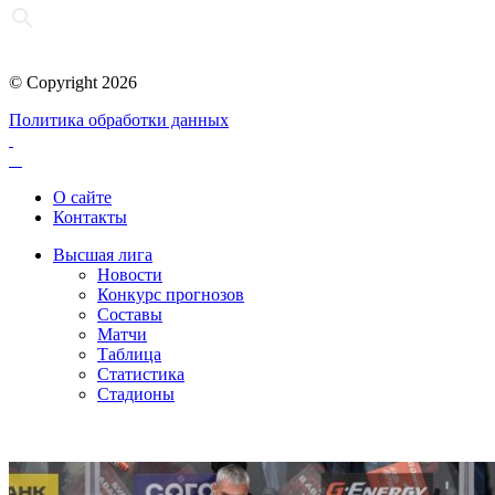
© Copyright 2026
Политика обработки данных
О сайте
Контакты
Высшая лига
Новости
Конкурс прогнозов
Составы
Матчи
Таблица
Статистика
Стадионы