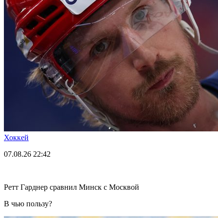
Хоккей
07.08.26
22:42
Ретт Гарднер сравнил Минск с Москвой
В чью пользу?