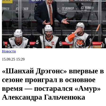
Новости
15.09.25
15:29
«Шанхай Дрэгонс» впервые в
сезоне проиграл в основное
время — постарался «Амур»
Александра Гальченюка