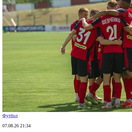
Футбол
07.08.26
21:34