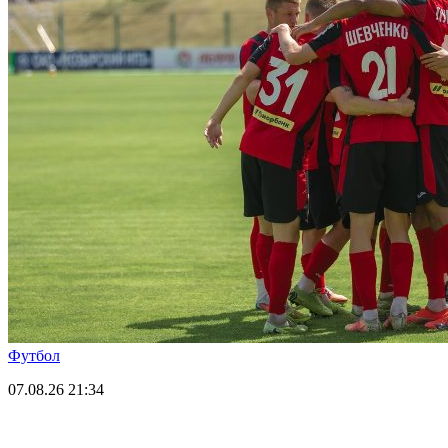
Футбол
07.08.26
21:34