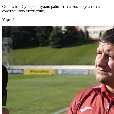
Станислав Суворов: нужно работать на команду, а не на
собственную статистику
Упрек?