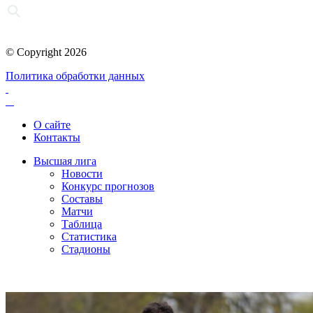
© Copyright 2026
Политика обработки данных
О сайте
Контакты
Высшая лига
Новости
Конкурс прогнозов
Составы
Матчи
Таблица
Статистика
Стадионы