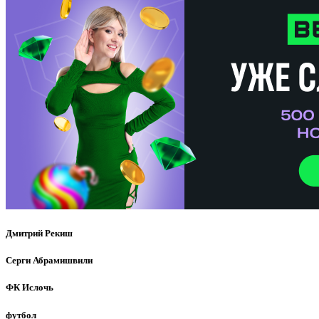
Дмитрий Рекиш
Серги Абрамишвили
ФК Ислочь
футбол