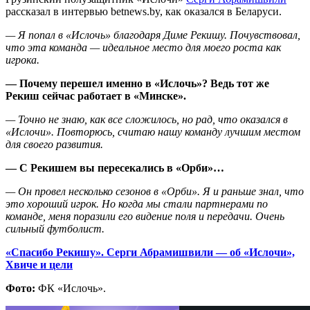
рассказал в интервью betnews.by, как оказался в Беларуси.
— Я попал в «Ислочь» благодаря Диме Рекишу. Почувствовал,
что эта команда — идеальное место для моего роста как
игрока.
— Почему перешел именно в «Ислочь»? Ведь тот же
Рекиш сейчас работает в «Минске».
— Точно не знаю, как все сложилось, но рад, что оказался в
«Ислочи». Повторюсь, считаю нашу команду лучшим местом
для своего развития.
— С Рекишем вы пересекались в «Орби»…
— Он провел несколько сезонов в «Орби». Я и раньше знал, что
это хороший игрок. Но когда мы стали партнерами по
команде, меня поразили его видение поля и передачи. Очень
сильный футболист.
«Спасибо Рекишу». Серги Абрамишвили — об «Ислочи»,
Хвиче и цели
Фото:
ФК «Ислочь».