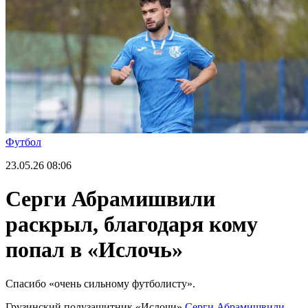
Футбол
23.05.26
08:06
Серги Абрамишвили
раскрыл, благодаря кому
попал в «Ислочь»
Спасибо «очень сильному футболисту».
Грузинский полузащитник «Ислочи»
Серги Абрамишвили