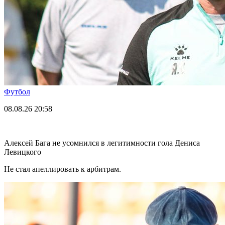
Футбол
08.08.26
20:58
Алексей Бага не усомнился в легитимности гола Дениса
Левицкого
Не стал апеллировать к арбитрам.