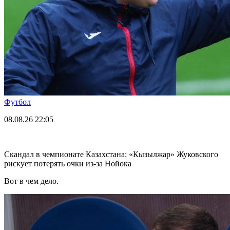
Футбол
08.08.26
22:05
Скандал в чемпионате Казахстана: «Кызылжар» Жуковского
рискует потерять очки из-за Нойока
Вот в чем дело.