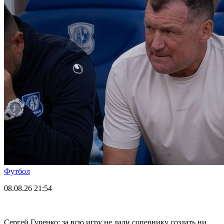
Футбол
08.08.26
21:54
Сергей Гуренко: за всю игру не дали сопернику создать ни