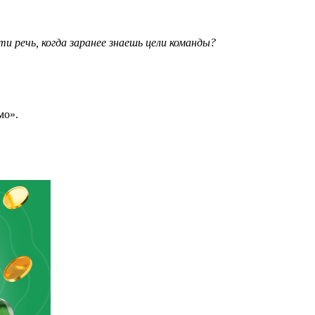
и речь, когда заранее знаешь цели команды?
мо».