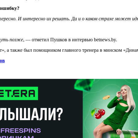
 ошибку?
ересно. И интересно их решать. Да и о каком страхе может идт
чуть позже
, — отметил Пушков в интервью betnews.by.
т», а также был помощником главного тренера в минском «Дина
ов