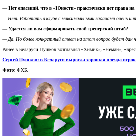
— Нет опасений, что в «Юности» практически нет права на
—
Нет. Работать в клубе с максимальными задачами очень инт
— Удастся ли вам сформировать свой тренерский штаб?
—
Да. Но более конкретный ответ на этот вопрос будет дан 
Ранее в Беларуси Пушков возглавлял «Химик», «Неман», «Брес
Сергей Пушков: в Беларуси выросла хорошая плеяда игрок
Фото:
ФХБ.