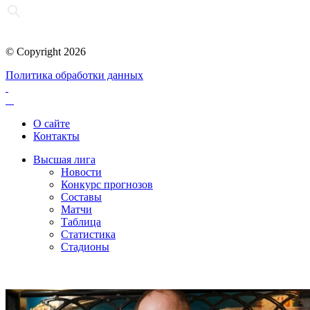
© Copyright 2026
Политика обработки данных
О сайте
Контакты
Высшая лига
Новости
Конкурс прогнозов
Составы
Матчи
Таблица
Статистика
Стадионы