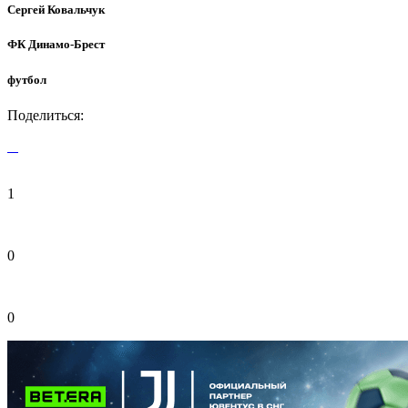
Сергей Ковальчук
ФК Динамо-Брест
футбол
Поделиться:
1
0
0