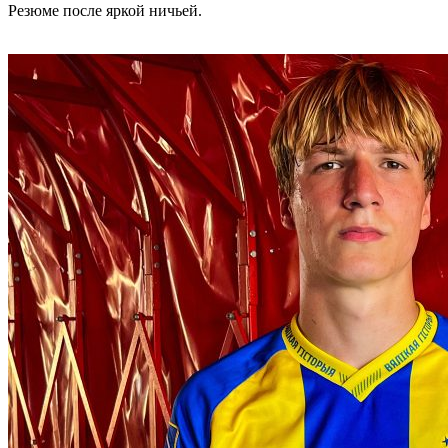
Резюме после яркой ничьей.