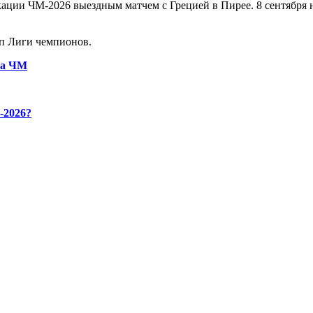
кации ЧМ-2026 выездным матчем с Грецией в Пирее. 8 сентября 
п Лиги чемпионов.
ора ЧМ
-2026?