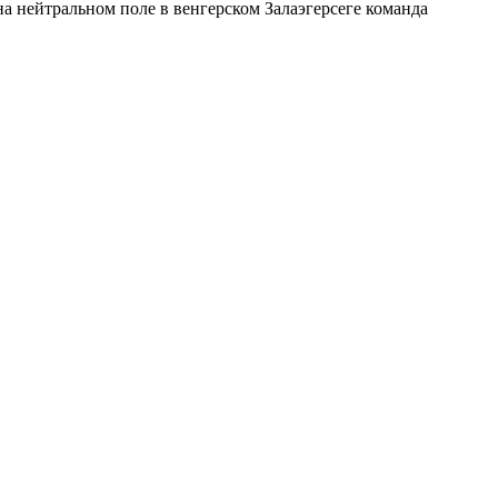
на нейтральном поле в венгерском Залаэгерсеге команда