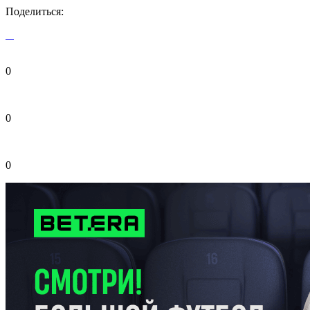
Поделиться:
0
0
0