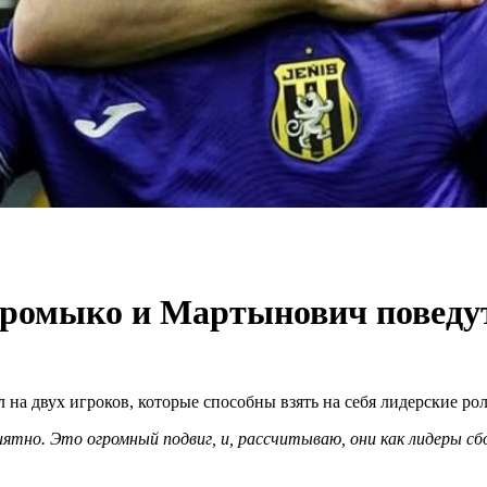
Громыко и Мартынович поведут
 на двух игроков, которые способны взять на себя лидерские ро
риятно. Это огромный подвиг, и, рассчитываю, они как лидеры сб