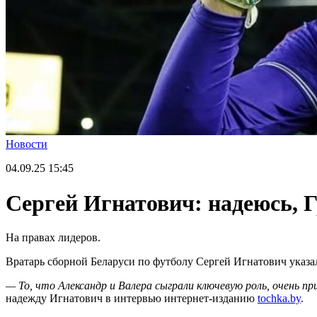
Новости
04.09.25
15:45
Сергей Игнатович: надеюсь, 
На правах лидеров.
Вратарь сборной Беларуси по футболу Сергей Игнатович указал
— То, что Александр и Валера сыграли ключевую роль, очень п
надежду Игнатович в интервью интернет-изданию
tochka.by
.