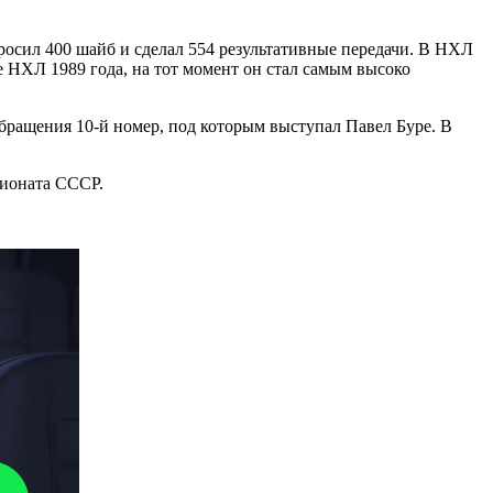
бросил 400 шайб и сделал 554 результативные передачи. В НХЛ
 НХЛ 1989 года, на тот момент он стал самым высоко
бращения 10-й номер, под которым выступал Павел Буре. В
пионата СССР.