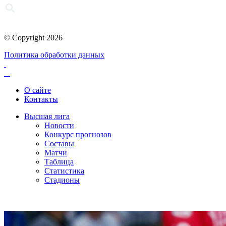
© Copyright 2026
Политика обработки данных
О сайте
Контакты
Высшая лига
Новости
Конкурс прогнозов
Составы
Матчи
Таблица
Статистика
Стадионы