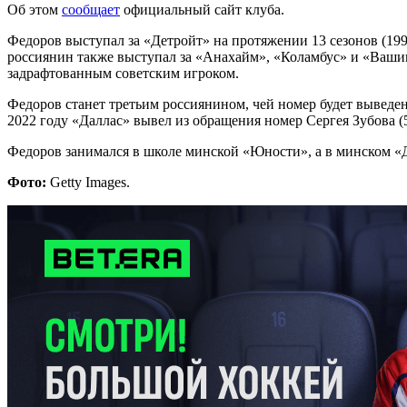
Об этом
сообщает
официальный сайт клуба.
Федоров выступал за «Детройт» на протяжении 13 сезонов (199
россиянин также выступал за «Анахайм», «Коламбус» и «Вашин
задрафтованным советским игроком.
Федоров станет третьим россиянином, чей номер будет выведе
2022 году «Даллас» вывел из обращения номер Сергея Зубова 
Федоров занимался в школе минской «Юности», а в минском «Д
Фото:
Getty Images.