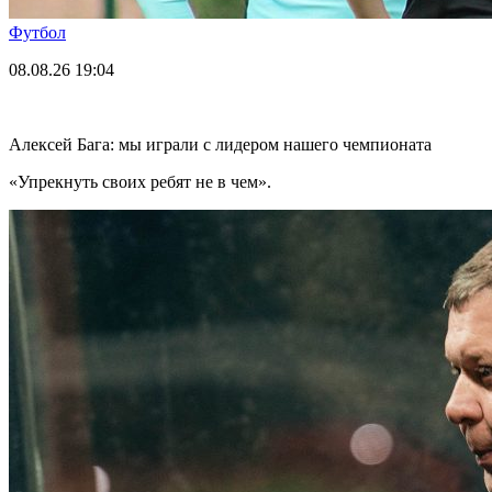
Футбол
08.08.26
19:04
Алексей Бага: мы играли с лидером нашего чемпионата
«Упрекнуть своих ребят не в чем».